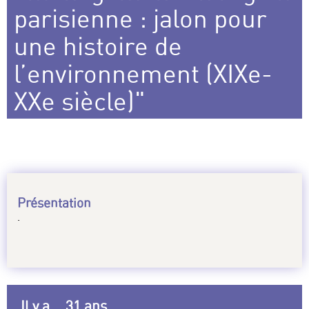
parisienne : jalon pour
une histoire de
l’environnement (XIXe-
XXe siècle)"
Présentation
.
Il y a... 31 ans