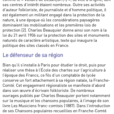
ses centres d’intérêt étaient nombreux. Outre ses activités
d’auteur folkloriste, de journaliste et d’homme politique, il
est également un militant engagé dans la protection de la
nature, à une époque où les considérations paysagères
dominaient les mobilisations et les premières lois de
protection [2]. Charles Beauquier donne ainsi son nom à la
loi du 21 avril 1906 sur la protection des sites et monuments
naturels de caractère artistique, texte qui inaugure la
politique des sites classés en France.
Le défenseur de sa région
Bien qu’il s’installe à Paris pour étudier le droit, puis pour
réaliser une thèse à l’École des chartes sur l’agriculture à
l’époque des Francs, ce fils d’un comptable de lycée
conserve un fort attachement à sa région natale, la Franche-
Comté. Cet engagement régionaliste se manifeste d’abord
dans son œuvre d’écrivain folkloriste. De nombreux
ouvrages publiés par Charles Beauquier portent notamment
sur la musique et les chansons populaires, à l’image de son
livre Les Musiciens franc-comtois (1887). Dans l’introduction
de ses Chansons populaires recueillies en Franche-Comté