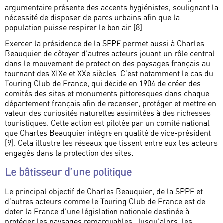
argumentaire présente des accents hygiénistes, soulignant la
nécessité de disposer de parcs urbains afin que la
population puisse respirer le bon air [8].
Exercer la présidence de la SPPF permet aussi à Charles
Beauquier de côtoyer d’autres acteurs jouant un rôle central
dans le mouvement de protection des paysages français au
tournant des XIXe et XXe siècles. C’est notamment le cas du
Touring Club de France, qui décide en 1904 de créer des
comités des sites et monuments pittoresques dans chaque
département français afin de recenser, protéger et mettre en
valeur des curiosités naturelles assimilées à des richesses
touristiques. Cette action est pilotée par un comité national
que Charles Beauquier intègre en qualité de vice-président
[9]. Cela illustre les réseaux que tissent entre eux les acteurs
engagés dans la protection des sites.
Le bâtisseur d’une politique
Le principal objectif de Charles Beauquier, de la SPPF et
d’autres acteurs comme le Touring Club de France est de
doter la France d’une législation nationale destinée à
protéger les paysages remarquables. Jusqu’alors, les