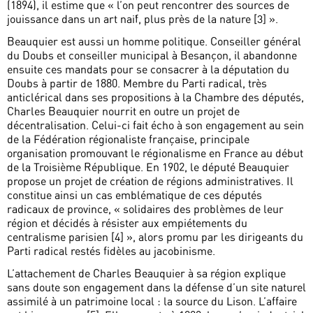
(1894), il estime que « l’on peut rencontrer des sources de
jouissance dans un art naïf, plus près de la nature [3] ».
Beauquier est aussi un homme politique. Conseiller général
du Doubs et conseiller municipal à Besançon, il abandonne
ensuite ces mandats pour se consacrer à la députation du
Doubs à partir de 1880. Membre du Parti radical, très
anticlérical dans ses propositions à la Chambre des députés,
Charles Beauquier nourrit en outre un projet de
décentralisation. Celui-ci fait écho à son engagement au sein
de la Fédération régionaliste française, principale
organisation promouvant le régionalisme en France au début
de la Troisième République. En 1902, le député Beauquier
propose un projet de création de régions administratives. Il
constitue ainsi un cas emblématique de ces députés
radicaux de province, « solidaires des problèmes de leur
région et décidés à résister aux empiétements du
centralisme parisien [4] », alors promu par les dirigeants du
Parti radical restés fidèles au jacobinisme.
L’attachement de Charles Beauquier à sa région explique
sans doute son engagement dans la défense d’un site naturel
assimilé à un patrimoine local : la source du Lison. L’affaire