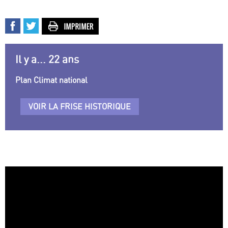
Il y a... 22 ans
Plan Climat national
VOIR LA FRISE HISTORIQUE