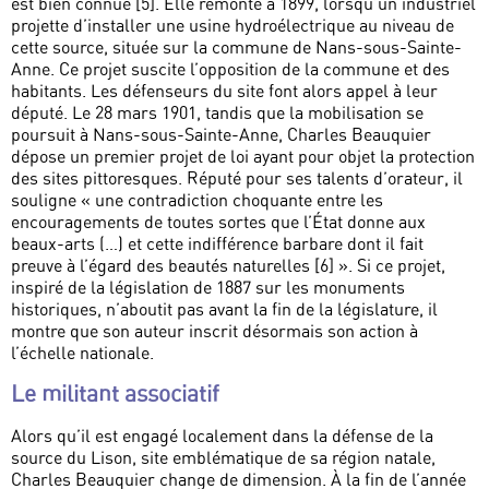
est bien connue [5]. Elle remonte à 1899, lorsqu’un industriel
projette d’installer une usine hydroélectrique au niveau de
cette source, située sur la commune de Nans-sous-Sainte-
Anne. Ce projet suscite l’opposition de la commune et des
habitants. Les défenseurs du site font alors appel à leur
député. Le 28 mars 1901, tandis que la mobilisation se
poursuit à Nans-sous-Sainte-Anne, Charles Beauquier
dépose un premier projet de loi ayant pour objet la protection
des sites pittoresques. Réputé pour ses talents d’orateur, il
souligne « une contradiction choquante entre les
encouragements de toutes sortes que l’État donne aux
beaux-arts (…) et cette indifférence barbare dont il fait
preuve à l’égard des beautés naturelles [6] ». Si ce projet,
inspiré de la législation de 1887 sur les monuments
historiques, n’aboutit pas avant la fin de la législature, il
montre que son auteur inscrit désormais son action à
l’échelle nationale.
Le militant associatif
Alors qu’il est engagé localement dans la défense de la
source du Lison, site emblématique de sa région natale,
Charles Beauquier change de dimension. À la fin de l’année