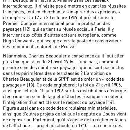
internationaux. Il n’hésite pas à mettre en avant les réussites
françaises, tout en cherchant à s’inspirer des expériences
étrangères. Du 17 au 20 octobre 1909, il préside ainsi le
Premier Congrès international pour la protection des
paysages [12], qui se tient au Musée social, à Paris. Il y
intervient aux côtés d’autres acteurs européens, comme
Hugo Conwentz, qui occupe alors le poste de conservateur
des monuments naturels de Prusse.
Néanmoins, Charles Beauquier a conscience qu’il faut aller
plus loin que la loi du 21 avril 1906. D’une part, comment
prendre soin des nombreux paysages qui ne sont pas inclus
dans les périmètres des sites classés ? L’ambition de
Charles Beauquier et de la SPPF est de créer un « code des
paysages » [13]. Ce code engloberait la loi du 21 avril 1906,
ainsi que celle du 15 juin 1906 sur les distributions d’énergie
électrique, au sein de laquelle Charles Beauquier a obtenu
l’intégration d’un article sur le respect du paysage [14].
Figure aussi dans ce code des circulaires ministérielles,
ainsi que d’autres projets de loi que le député du Doubs vient
de déposer au Parlement, qu’il s’agisse de la réglementation
de l’affichage — projet qui aboutit en 1910 — ou encore des