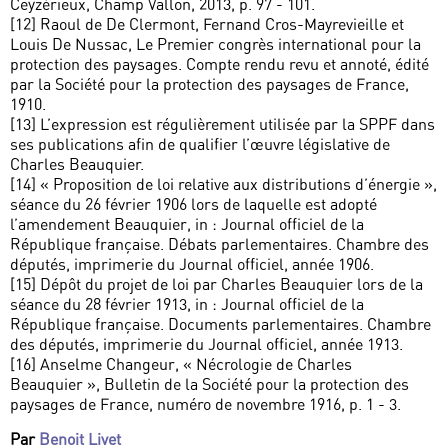
Ceyzérieux, Champ Vallon, 2013, p. 97 - 101.
[12] Raoul de De Clermont, Fernand Cros-Mayrevieille et
Louis De Nussac, Le Premier congrès international pour la
protection des paysages. Compte rendu revu et annoté, édité
par la Société pour la protection des paysages de France,
1910.
[13] L’expression est régulièrement utilisée par la SPPF dans
ses publications afin de qualifier l’œuvre législative de
Charles Beauquier.
[14] « Proposition de loi relative aux distributions d’énergie »,
séance du 26 février 1906 lors de laquelle est adopté
l’amendement Beauquier, in : Journal officiel de la
République française. Débats parlementaires. Chambre des
députés, imprimerie du Journal officiel, année 1906.
[15] Dépôt du projet de loi par Charles Beauquier lors de la
séance du 28 février 1913, in : Journal officiel de la
République française. Documents parlementaires. Chambre
des députés, imprimerie du Journal officiel, année 1913.
[16] Anselme Changeur, « Nécrologie de Charles
Beauquier », Bulletin de la Société pour la protection des
paysages de France, numéro de novembre 1916, p. 1 - 3.
Par
Benoit Livet