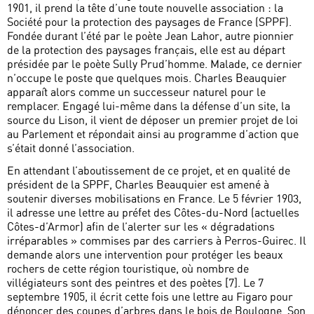
1901, il prend la tête d’une toute nouvelle association : la
Société pour la protection des paysages de France (SPPF).
Fondée durant l’été par le poète Jean Lahor, autre pionnier
de la protection des paysages français, elle est au départ
présidée par le poète Sully Prud’homme. Malade, ce dernier
n’occupe le poste que quelques mois. Charles Beauquier
apparaît alors comme un successeur naturel pour le
remplacer. Engagé lui-même dans la défense d’un site, la
source du Lison, il vient de déposer un premier projet de loi
au Parlement et répondait ainsi au programme d’action que
s’était donné l’association.
En attendant l’aboutissement de ce projet, et en qualité de
président de la SPPF, Charles Beauquier est amené à
soutenir diverses mobilisations en France. Le 5 février 1903,
il adresse une lettre au préfet des Côtes-du-Nord (actuelles
Côtes-d’Armor) afin de l’alerter sur les « dégradations
irréparables » commises par des carriers à Perros-Guirec. Il
demande alors une intervention pour protéger les beaux
rochers de cette région touristique, où nombre de
villégiateurs sont des peintres et des poètes [7]. Le 7
septembre 1905, il écrit cette fois une lettre au Figaro pour
dénoncer des coupes d’arbres dans le bois de Boulogne. Son