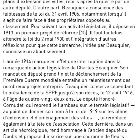
plans d’extension des villes, repris après la guerre par un
autre député. D’autre part, Beauquier a conscience des
faiblesses de la loi du 21 avril 1906, notamment lorsqu’il
s’agit de faire face à des propriétaires opposés au
classement. Poursuivant son activité législative, il dépose en
1913 un premier projet de réforme [15]. Il faut toutefois
attendre la loi du 2 mai 1930 et l’intégration d’autres
réflexions pour que cette démarche, initiée par Beauquier,
connaisse un aboutissement.
L’année 1914 marque en effet une interruption dans la
remarquable action législative de Charles Beauquier. Son
mandat de député prend fin et le déclenchement de la
Première Guerre mondiale entraîne un ralentissement des
nombreux projets entrepris. Beauquier conserve cependant
la présidence de la SPPF jusqu’à son décès, le 12 août 1916,
à l’âge de quatre-vingt-deux ans. Le député Honoré
Cornudet, qui reprend le flambeau sur le terrain législatif —
au point de donner son nom à la loi de 1919 sur les plans
d’extension et d’aménagement des villes —, le remplace
également à la tête de l’association. Cette dernière, dans un
article nécrologique, rend hommage à l’ancien député du
Doubs et propose d’inscrire sur une couronne de fleurs