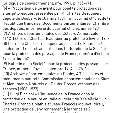
juridique de l’environnement, n°4, 1991, p. 465-471.
[6] « Proposition de loi ayant pour objet la protection des
sites pittoresques, présentée par M. Charles Beauquier,
député du Doubs », le 28 mars 1901. In : Journal officiel de la
République française. Documents parlementaires. Chambre
des députés, imprimerie du Journal officiel, année 1901.
[7] Archives départementales des Côtes-d’Armor, cote :
4T12. Lettre de Charles Beauquier au préfet, le 5 février 1903.
[8] Lettre de Charles Beauquier au journal Le Figaro, le 6
septembre 1905, retranscrite dans le Bulletin de la Société
pour la protection des paysages de France, numéro d’octobre
1905, p. 56 - 57.
[9] Bulletin de la Société pour la protection des paysages de
France, numéro d’avril-septembre 1904, p. 25-30.
[10] Archives départementales du Doubs, 4 T 52 - Sites et
monuments naturels. Commission départementale des Sites
et Monuments Naturels du Doubs. Procès-verbaux des
séances (1906-1927).
[11] Liugi Piccioni « L’influence de la France dans la
protection de la nature en Italie au début du XXe siècle », in :
Charles-François Mathis et Jean-François Mouhot (dirs.),
Une protection de l’environnement à la française ?