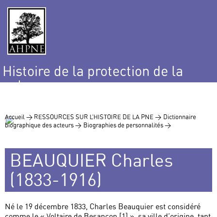
Histoire de la protection de la
nature
et de l’environnement
Accueil >
RESSOURCES SUR L’HISTOIRE DE LA PNE >
Dictionnaire
biographique des acteurs >
Biographies de personnalités >
BEAUQUIER Charles
(1833-1916)
Né le 19 décembre 1833, Charles Beauquier est considéré
comme le « Voltaire de Besançon [1] », sa ville d’origine, tant