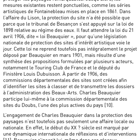
mesures existantes restent ponctuelles, comme les séries
artistiques de Fontainebleau mises en place en 1861. Dans
l’affaire du Lison, la protection du site n’a été possible que
parce que le tribunal de Besançon s’est appuyé sur la loi de
1898 relative au régime des eaux. Il faut attendre la loi du 21
avril 1906, dite « loi Beauquier », pour qu’une législation
nationale de protection des sites d’intérêt artistique voie le
jour. Cette loi ne reprend toutefois pas intégralement le projet
déposé par Beauquier en mars 1901, mais résulte d’une
synthèse des propositions formulées par plusieurs acteurs,
notamment le Touring Club de France et le député du
Finistère Louis Dubuisson. À partir de 1906, des
commissions départementales des sites sont créées afin
d’identifier les sites à classer et de transmettre les dossiers
à l’administration des Beaux-Arts. Charles Beauquier
participe lui-même à la commission départementale des
sites du Doubs, l’une des plus actives du pays [10].
L’engagement de Charles Beauquier dans la protection des
paysages n’est toutefois pas seulement une affaire locale ou
nationale. En effet, le début du XX ? siècle est marqué par
une dynamique internationale de réflexions et d’interventions
[11]. Beauquier s’inscrit lui-même dans ces réseaux