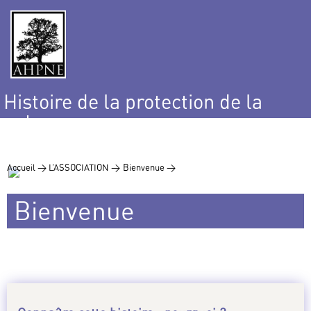
Histoire de la protection de la
nature
et de l’environnement
Accueil >
L’ASSOCIATION >
Bienvenue >
Bienvenue