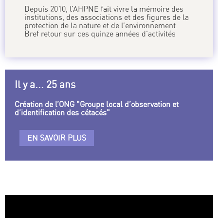
Depuis 2010, l’AHPNE fait vivre la mémoire des
institutions, des associations et des figures de la
protection de la nature et de l’environnement.
Bref retour sur ces quinze années d’activités
Il y a... 25 ans
Création de l’ONG "Groupe local d’observation et
d’identification des cétacés"
EN SAVOIR PLUS