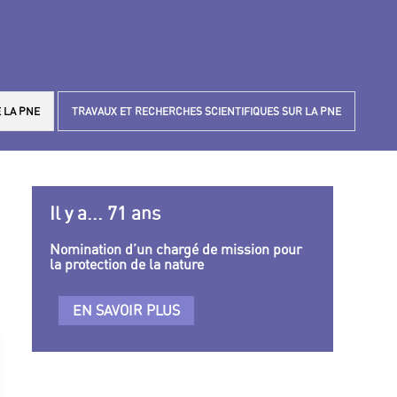
 LA PNE
TRAVAUX ET RECHERCHES SCIENTIFIQUES SUR LA PNE
Il y a... 71 ans
Nomination d’un chargé de mission pour
la protection de la nature
EN SAVOIR PLUS