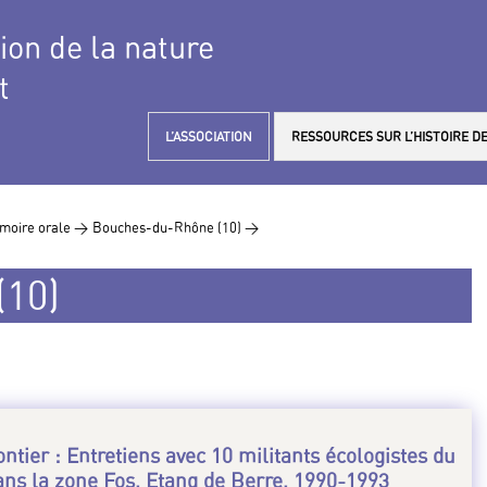
tion de la nature
t
L’ASSOCIATION
RESSOURCES SUR L’HISTOIRE DE
moire orale >
Bouches-du-Rhône (10) >
10)
ntier : Entretiens avec 10 militants écologistes du
dans la zone Fos, Etang de Berre, 1990-1993