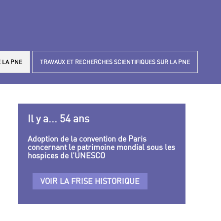
 LA PNE
TRAVAUX ET RECHERCHES SCIENTIFIQUES SUR LA PNE
Il y a... 54 ans
Adoption de la convention de Paris
concernant le patrimoine mondial sous les
hospices de l’UNESCO
VOIR LA FRISE HISTORIQUE