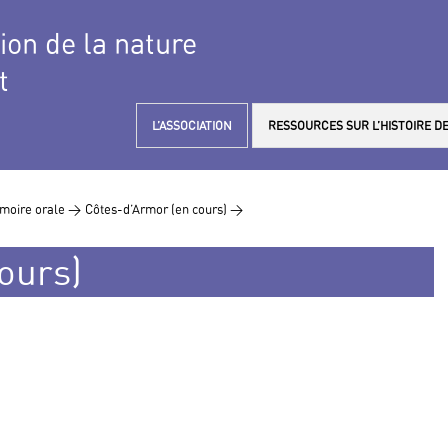
tion de la nature
t
L’ASSOCIATION
RESSOURCES SUR L’HISTOIRE DE
moire orale >
Côtes-d’Armor (en cours) >
ours)