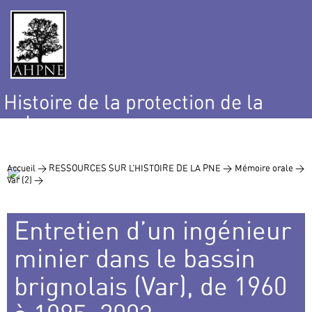
Histoire de la protection de la
nature
et de l’environnement
Accueil >
RESSOURCES SUR L’HISTOIRE DE LA PNE >
Mémoire orale >
Var (2) >
Entretien d’un ingénieur
minier dans le bassin
brignolais (Var), de 1960