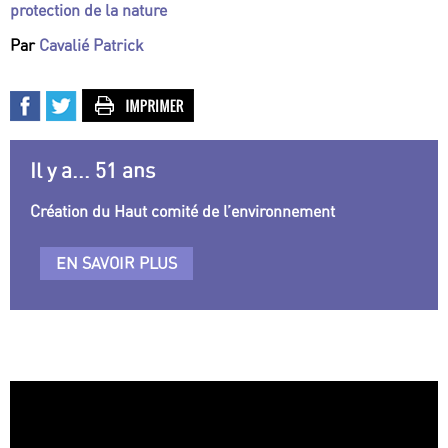
protection de la nature
Par
Cavalié Patrick
Il y a... 51 ans
Création du Haut comité de l’environnement
EN SAVOIR PLUS