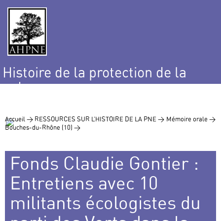
Histoire de la protection de la
nature
et de l’environnement
Accueil >
RESSOURCES SUR L’HISTOIRE DE LA PNE >
Mémoire orale >
Bouches-du-Rhône (10) >
Fonds Claudie Gontier :
Entretiens avec 10
militants écologistes du