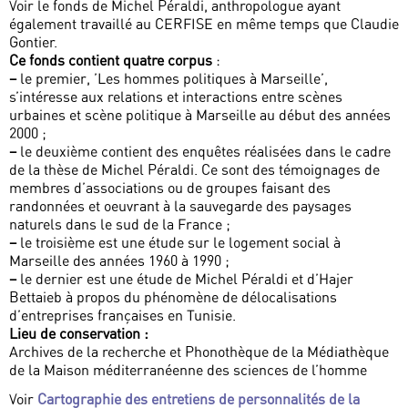
Voir le fonds de Michel Péraldi, anthropologue ayant
également travaillé au CERFISE en même temps que Claudie
Gontier.
Ce fonds contient quatre corpus
:
–
le premier, ’Les hommes politiques à Marseille’,
s’intéresse aux relations et interactions entre scènes
urbaines et scène politique à Marseille au début des années
2000 ;
–
le deuxième contient des enquêtes réalisées dans le cadre
de la thèse de Michel Péraldi. Ce sont des témoignages de
membres d’associations ou de groupes faisant des
randonnées et oeuvrant à la sauvegarde des paysages
naturels dans le sud de la France ;
–
le troisième est une étude sur le logement social à
Marseille des années 1960 à 1990 ;
–
le dernier est une étude de Michel Péraldi et d’Hajer
Bettaieb à propos du phénomène de délocalisations
d’entreprises françaises en Tunisie.
Lieu de conservation :
Archives de la recherche et Phonothèque de la Médiathèque
de la Maison méditerranéenne des sciences de l’homme
Voir
Cartographie des entretiens de personnalités de la