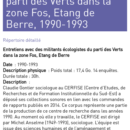
parti des Verts dans la
zone Fos, Etang de
Berre, 1990-1993
Répertoire détaillé
Entretiens avec des militants écologistes du parti des Verts
dans la zone Fos, Etang de Berre
Date
: 1990-1993
Description physique
: Poids total : 17,4 Go. 14 enquêtes.
Durée totale : 30h.
Description
:
Claudie Gontier sociologue au CERFISE (Centre d’Etudes, de
Recherches et de Formation Institutionnelle du Sud-Est) a
déposé ses collections sonores en lien avec les commandes
de rapports publiés en 2014. Ce corpus représente une partie
de la production de ce centre de recherche dans les années
1990. Au moment où elle y travaille, le CERFISE est dirigé
par Michel Anselme (1949-1993), sociologue. L’équipe est
issue des sciences humaines et de l’aménagement et