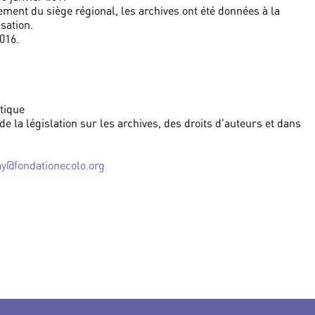
ment du siège régional, les archives ont été données à la
sation.
016.
itique
de la législation sur les archives, des droits d’auteurs et dans
y@fondationecolo.org