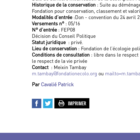
Historique de la conservation
: Suite au déménage
Fondation pour conservation, classement et valori
Modalités d’entrée
:Don - convention du 24 avril 2
Versements n°
: 05/16
N° d’entrée
: FEP08
Décision du Conseil Politique
Statut juridique
: privé.
Lieu de conservation
: Fondation de l’écologie pol
Conditions de consultation
: libre dans le respect 
le respect de la vie privée
Contact
: Meixin Tambay
m.tambay@fondationecolo.org
ou
mailto=m.tamba
Par
Cavalié Patrick