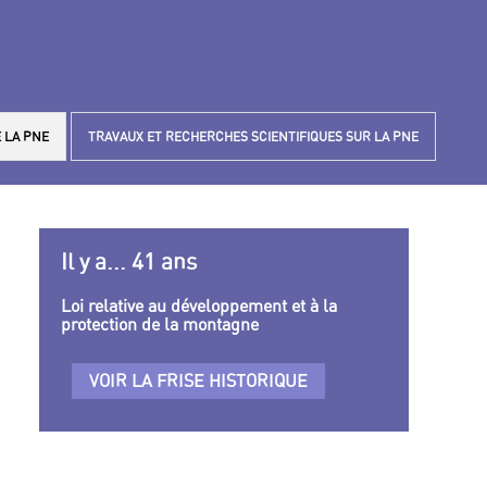
 LA PNE
TRAVAUX ET RECHERCHES SCIENTIFIQUES SUR LA PNE
Il y a... 41 ans
Loi relative au développement et à la
protection de la montagne
VOIR LA FRISE HISTORIQUE