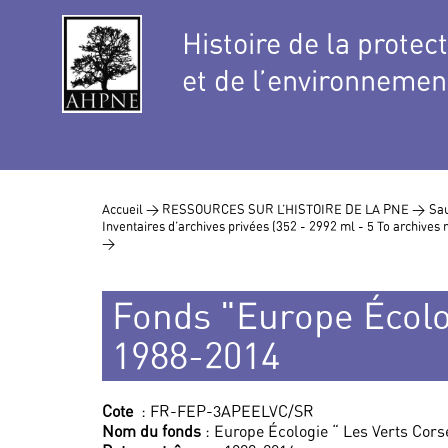
Histoire de la protec
et de l’environnemen
Accueil >
RESSOURCES SUR L’HISTOIRE DE LA PNE >
Sau
Inventaires d’archives privées (352 - 2992 ml - 5 To archive
>
Fonds "Europe Écolo
1988-2014
Cote
: FR-FEP-3APEELVC/SR
Nom du fonds
: Europe Écologie “ Les Verts Cors