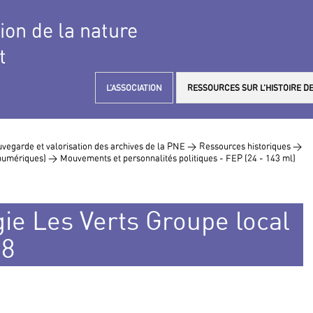
tion de la nature
t
L’ASSOCIATION
RESSOURCES SUR L’HISTOIRE DE
vegarde et valorisation des archives de la PNE >
Ressources historiques >
s numériques) >
Mouvements et personnalités politiques - FEP (24 - 143 ml)
ie Les Verts Groupe local
18