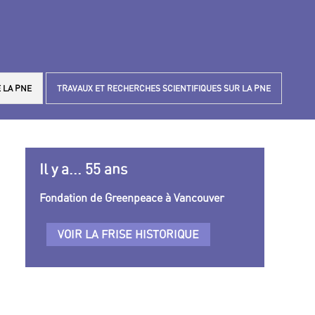
 LA PNE
TRAVAUX ET RECHERCHES SCIENTIFIQUES SUR LA PNE
Il y a... 55 ans
Fondation de Greenpeace à Vancouver
VOIR LA FRISE HISTORIQUE