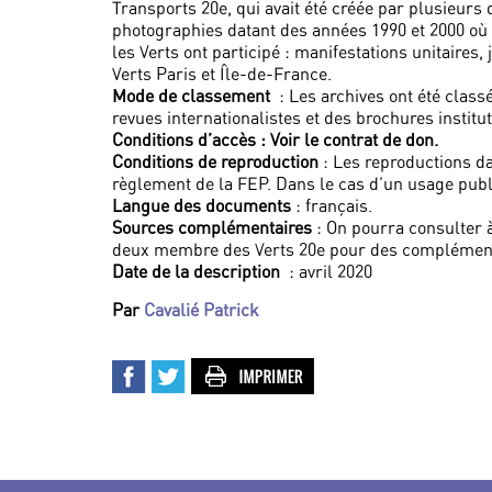
Transports 20e, qui avait été créée par plusieur
photographies datant des années 1990 et 2000 où
les Verts ont participé : manifestations unitaires,
Verts Paris et Île-de-France.
Mode de classement
: Les archives ont été clas
revues internationalistes et des brochures institu
Conditions d’accès : Voir le contrat de don.
Conditions de reproduction
: Les reproductions d
règlement de la FEP. Dans le cas d’un usage public
Langue des documents
: français.
Sources complémentaires
: On pourra consulter
deux membre des Verts 20e pour des complémen
Date de la description
: avril 2020
Par
Cavalié Patrick