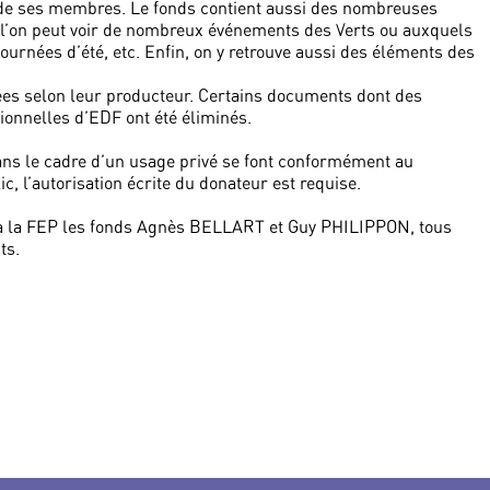
s de ses membres. Le fonds contient aussi des nombreuses
 l’on peut voir de nombreux événements des Verts ou auxquels
 journées d’été, etc. Enfin, on y retrouve aussi des éléments des
sées selon leur producteur. Certains documents dont des
tionnelles d’EDF ont été éliminés.
ans le cadre d’un usage privé se font conformément au
, l’autorisation écrite du donateur est requise.
 à la FEP les fonds Agnès BELLART et Guy PHILIPPON, tous
ts.