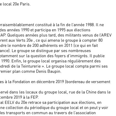
 local 20e Paris.
vraisemblablement constitué à la fin de l’année 1988. Il ne
des années 1990 et participa en 1995 aux élections
CAP. Quelques années plus tard, des militants venus de l’AREV
èrent aux Verts 20e , ce qui amena le groupe à compter 80
ndre le nombre de 200 adhérents en 2011 (ce qui en fait
France). Le groupe se distingue par ses nombreuses
 notamment sur la question des foyers d’immigrés. Il publie
 1990. Enfin, le groupe local organisa régulièrement des
redi de la Teinturerie ». Le groupe local compta parmi ses
premier plan comme Denis Baupin.
ves à la Fondation en décembre 2019 (bordereau de versement
servé dans les locaux du groupe local, rue de la Chine dans le
écembre 2019 à la FEP.
al EELV du 20e retrace sa participation aux élections, en
ne collection du périodique du groupe local et on peut y voir
 des transports en commun au travers de l’association