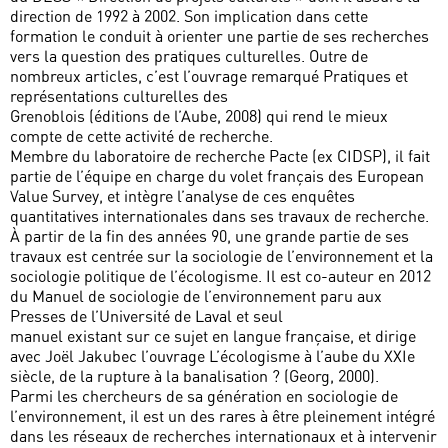
direction de 1992 à 2002. Son implication dans cette
formation le conduit à orienter une partie de ses recherches
vers la question des pratiques culturelles. Outre de
nombreux articles, c’est l’ouvrage remarqué Pratiques et
représentations culturelles des
Grenoblois (éditions de l’Aube, 2008) qui rend le mieux
compte de cette activité de recherche.
Membre du laboratoire de recherche Pacte (ex CIDSP), il fait
partie de l’équipe en charge du volet français des European
Value Survey, et intègre l’analyse de ces enquêtes
quantitatives internationales dans ses travaux de recherche.
À partir de la fin des années 90, une grande partie de ses
travaux est centrée sur la sociologie de l’environnement et la
sociologie politique de l’écologisme. Il est co-auteur en 2012
du Manuel de sociologie de l’environnement paru aux
Presses de l’Université de Laval et seul
manuel existant sur ce sujet en langue française, et dirige
avec Joël Jakubec l’ouvrage L’écologisme à l’aube du XXIe
siècle, de la rupture à la banalisation ? (Georg, 2000).
Parmi les chercheurs de sa génération en sociologie de
l’environnement, il est un des rares à être pleinement intégré
dans les réseaux de recherches internationaux et à intervenir