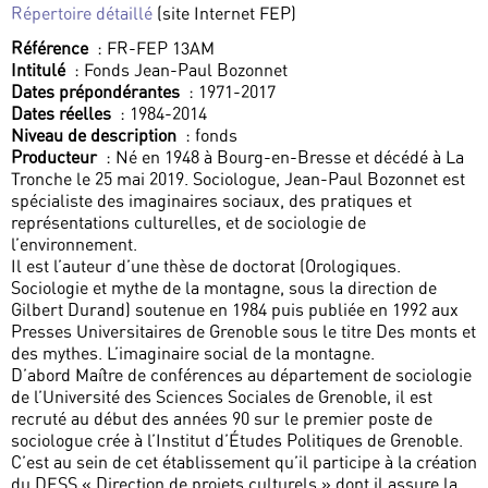
Répertoire détaillé
(site Internet FEP)
Référence
: FR-FEP 13AM
Intitulé
: Fonds Jean-Paul Bozonnet
Dates prépondérantes
: 1971-2017
Dates réelles
: 1984-2014
Niveau de description
: fonds
Producteur
: Né en 1948 à Bourg-en-Bresse et décédé à La
Tronche le 25 mai 2019. Sociologue, Jean-Paul Bozonnet est
spécialiste des imaginaires sociaux, des pratiques et
représentations culturelles, et de sociologie de
l’environnement.
Il est l’auteur d’une thèse de doctorat (Orologiques.
Sociologie et mythe de la montagne, sous la direction de
Gilbert Durand) soutenue en 1984 puis publiée en 1992 aux
Presses Universitaires de Grenoble sous le titre Des monts et
des mythes. L’imaginaire social de la montagne.
D’abord Maître de conférences au département de sociologie
de l’Université des Sciences Sociales de Grenoble, il est
recruté au début des années 90 sur le premier poste de
sociologue crée à l’Institut d’Études Politiques de Grenoble.
C’est au sein de cet établissement qu’il participe à la création
du DESS « Direction de projets culturels » dont il assure la