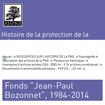
Histoire de la protection de la
nature
et de l’environnement
Accueil >
RESSOURCES SUR L’HISTOIRE DE LA PNE >
Sauvegarde et
valorisation des archives de la PNE >
Ressources historiques >
Inventaires d’archives privées (355- 3083 ml - 5 To archives numériques) >
Mouvements et personnalités politiques - FEP (24 - 143 ml) >
Fonds "Jean-Paul
Bozonnet", 1984-2014