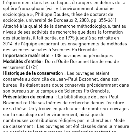
fréquemment dans les colloques étrangers en dehors de la
sphère francophone (voir « L’environnement, domaine
sociologique », Philippe Boudes, thèse de doctorat de
sociologie, université de Bordeaux 2, 2008, pp. 355-361).
Attaché à la qualité de la démarche méthodologique, tant au
niveau de ses activités de recherche que dans la formation
des étudiants, il fait partie, de 1975 jusqu’à sa retraite en
2014, de l’équipe encadrant les enseignements de méthodes
des sciences sociales à Sciences Po Grenoble.
Importance matérielle
: 138 ouvrages ou périodiques.
Modalités d’entrée
: Don d’Odile Bozonnet (bordereau de
versement 01/21).
Historique de la conservatio
n : Les ouvrages étaient
conservés au domicile de Jean-Paul Bozonnet, dans son
bureau, ils étaient sans doute conservés précédemment dans
son bureau sur le campus de Sciences Po Grenoble.
Présentation du contenu
: La bibliothèque de Jean-Paul
Bozonnet reflète ses thèmes de recherche depuis l’écriture
de sa thèse. On y trouve en particulier de nombreux ouvrages
sur la sociologie de l’environnement, ainsi que de
nombreuses contributions rédigées par le chercheur. Mode
de classement : Les ouvrages ont été classés dans la mesure