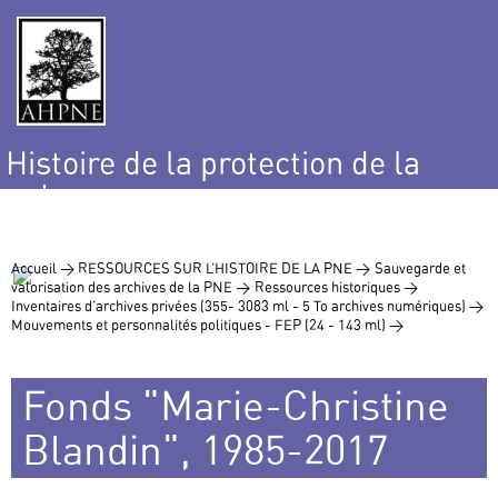
Histoire de la protection de la
nature
et de l’environnement
Accueil >
RESSOURCES SUR L’HISTOIRE DE LA PNE >
Sauvegarde et
valorisation des archives de la PNE >
Ressources historiques >
Inventaires d’archives privées (355- 3083 ml - 5 To archives numériques) >
Mouvements et personnalités politiques - FEP (24 - 143 ml) >
Fonds "Marie-Christine
Blandin", 1985-2017