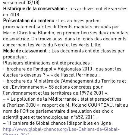
versement 02/18).
Historique de la conservation
: Les archives ont été versées
en 2018.
Présentation du contenu
: Les archives portent
principalement sur les différents mandats occupés par
Marie-Christine Blandin, en premier lieu ses deux mandats
de sénatrice. On trouve aussi dans le fonds des documents
concernant les Verts du Nord et les Verts Lille.
Mode de classement
: Les documents ont été classés par
producteur.
Plusieurs éliminations ont été pratiquées :
–
brochure de Fondapol « Régionales 2010 : que sont les
électeurs devenus ? » » de Pascal Perrineau ;
–
brochure du Ministère de l’Aménagement du Territoire et
de l’Environnement « 58 actions concrètes pour
l’environnement et les territoires de 1997 à 2001 ».
–
« La pollution de la Méditerranée : état et perspectives
à l’horizon 2030 », rapport de M. Roland COURTEAU, fait au
nom de l’Office parlementaire d’évaluation des choix
scientifiques et technologiques, n°652, 2011 ;
–
11 cahiers de Global chance (disponibles en ligne :
http://www.global-chance.org/Les-Cahiers-de-Global-