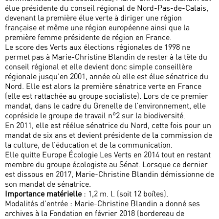
élue présidente du conseil régional de Nord-Pas-de-Calais,
devenant la première élue verte à diriger une région
française et même une région européenne ainsi que la
première femme présidente de région en France.
Le score des Verts aux élections régionales de 1998 ne
permet pas à Marie-Christine Blandin de rester à la tête du
conseil régional et elle devient donc simple conseillère
régionale jusqu’en 2001, année où elle est élue sénatrice du
Nord. Elle est alors la première sénatrice verte en France
(elle est rattachée au groupe socialiste). Lors de ce premier
mandat, dans le cadre du Grenelle de l’environnement, elle
copréside le groupe de travail n°2 sur la biodiversité.
En 2011, elle est réélue sénatrice du Nord, cette fois pour un
mandat de six ans et devient présidente de la commission de
la culture, de l’éducation et de la communication.
Elle quitte Europe Écologie Les Verts en 2014 tout en restant
membre du groupe écologiste au Sénat. Lorsque ce dernier
est dissous en 2017, Marie-Christine Blandin démissionne de
son mandat de sénatrice.
Importance matérielle
: 1,2 m. l. (soit 12 boîtes).
Modalités d’entrée : Marie-Christine Blandin a donné ses
archives à la Fondation en février 2018 (bordereau de