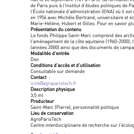
de Paris puis à l’Institut d’études politiques de P
l’École nationale d’administration (ENA) où il es
en 1956 avec Michèle Bertrand, universitaire et é
Marie-Hélène, Hubert et Gilles. Pour en savoir p
Présentation du contenu
Le fonds Philippe Saint-Marc comprend des archiv
l’aménagement de la côte aquitaine (1960-2000), l’
(années 2000) ainsi que des documents de campag
Modalités d’entrée
Don
Conditions d’accès et d’utilisation
Consultable sur demande
Contact
:
icire@agroparistech.fr
Description physique
3,5 ml
Producteur
Saint-Marc (Pierre), personnalité politique
Lieu de conservation
AgroParisTech
Centre interdisciplinaire de recherche sur l’écolo