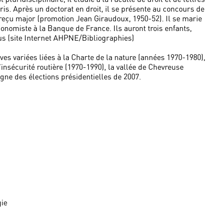
aris. Après un doctorat en droit, il se présente au concours de
t reçu major (promotion Jean Giraudoux, 1950-52). Il se marie
conomiste à la Banque de France. Ils auront trois enfants,
lus (site Internet AHPNE/Bibliographies)
es variées liées à la Charte de la nature (années 1970-1980),
insécurité routière (1970-1990), la vallée de Chevreuse
ne des élections présidentielles de 2007.
gie