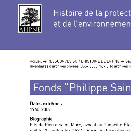
Histoire de la protec
et de l’environnemen
Accueil >
RESSOURCES SUR L’HISTOIRE DE LA PNE >
Sau
Inventaires d’archives privées (355- 3083 ml - 5 To archives
Fonds "Philippe Sai
Dates extrêmes
1960-2007
Biographie
Fils de Pierre Saint-Marc, avocat au Conseil d’Éta
naît le 20 septembre 1927 à Paris. Sa formation est 