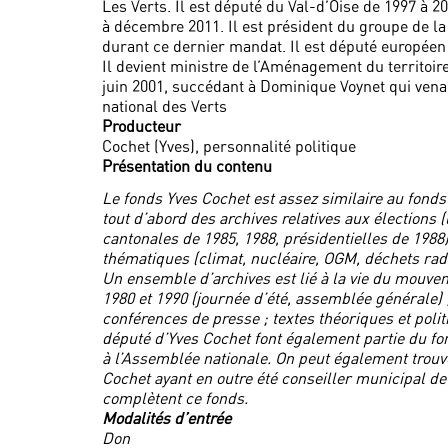
Les Verts. Il est député du Val-d’Oise de 1997 à 20
à décembre 2011. Il est président du groupe de l
durant ce dernier mandat. Il est député européen
Il devient ministre de l’Aménagement du territoi
juin 2001, succédant à Dominique Voynet qui vena
national des Verts
Producteur
Cochet (Yves), personnalité politique
Présentation du contenu
Le fonds Yves Cochet est assez similaire au fonds
tout d’abord des archives relatives aux élections 
cantonales de 1985, 1988, présidentielles de 1988
thématiques (climat, nucléaire, OGM, déchets radi
Un ensemble d’archives est lié à la vie du mouvem
1980 et 1990 (journée d’été, assemblée générale) 
conférences de presse ; textes théoriques et politi
député d’Yves Cochet font également partie du fon
à l’Assemblée nationale. On peut également trouve
Cochet ayant en outre été conseiller municipal de
complètent ce fonds.
Modalités d’entrée
Don