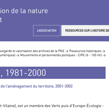
tion de la nature
t
L’ASSOCIATION
RESSOURCES SUR L’HISTOIRE DE
vegarde et valorisation des archives de la PNE >
Ressources historiques >
 numériques) >
Mouvements et personnalités politiques - CIRE (6 - 150 ml) >
, 1981-2000
e de l’aménagement du territoire, 2001-2002
-et-Vilaine), est un membre des Verts puis d’Europe-Écologie -