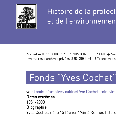
Histoire de la protec
et de l’environnemen
Accueil >
RESSOURCES SUR L’HISTOIRE DE LA PNE >
Sau
Inventaires d’archives privées (355- 3083 ml - 5 To archives
Fonds "Yves Cochet"
voir
fonds d’archives cabinet Yve Cochet, ministr
Dates extrêmes
1981-2000
Biographie
Yves Cochet, né le 15 février 1946 à Rennes (Ille