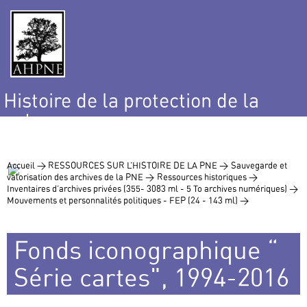
Histoire de la protection de la
nature
et de l’environnement
Accueil >
RESSOURCES SUR L’HISTOIRE DE LA PNE >
Sauvegarde et
valorisation des archives de la PNE >
Ressources historiques >
Inventaires d’archives privées (355- 3083 ml - 5 To archives numériques) >
Mouvements et personnalités politiques - FEP (24 - 143 ml) >
Fonds iconographique “
Série cartes", 1994-2016