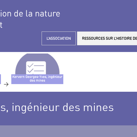
tion de la nature
t
L’ASSOCIATION
RESSOURCES SUR L’HISTOIRE DE
Kervern Georges-Yves, ingénieur
des mines
>
s, ingénieur des mines