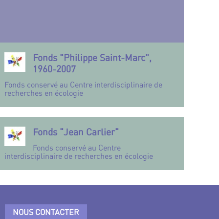
Fonds "Philippe Saint-Marc",
1960-2007
Fonds conservé au Centre interdisciplinaire de
recherches en écologie
Fonds "Jean Carlier"
Fonds conservé au Centre
interdisciplinaire de recherches en écologie
NOUS CONTACTER