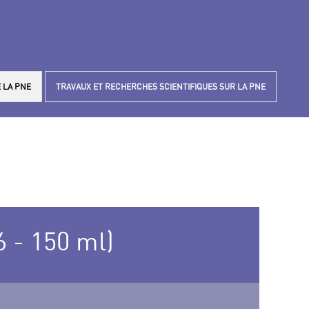
 LA PNE
TRAVAUX ET RECHERCHES SCIENTIFIQUES SUR LA PNE
 - 150 ml)