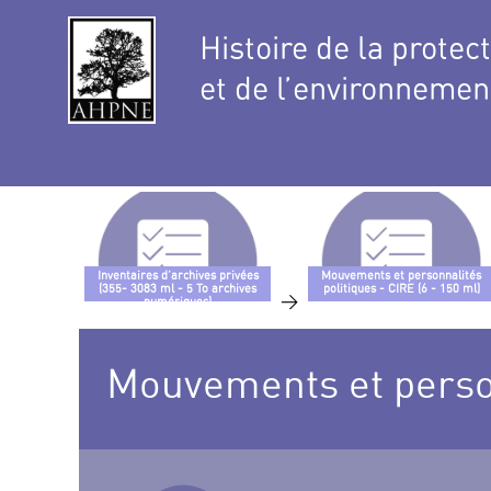
Histoire de la protec
et de l’environnemen
Inventaires d’archives privées
Mouvements et personnalités
(355- 3083 ml - 5 To archives
politiques - CIRE (6 - 150 ml)
>
numériques)
Mouvements et personn