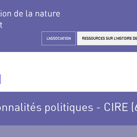
tion de la nature
t
L’ASSOCIATION
RESSOURCES SUR L’HISTOIRE DE
alités politiques - CIRE (6