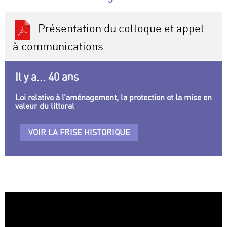
Présentation du colloque et appel
à communications
Il y a... 40 ans
Loi relative à l’aménagement, la protection et la mise en
valeur du littoral
VOIR LA FRISE HISTORIQUE