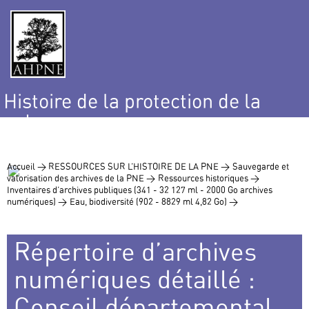
Histoire de la protection de la
nature
et de l’environnement
Accueil >
RESSOURCES SUR L’HISTOIRE DE LA PNE >
Sauvegarde et
valorisation des archives de la PNE >
Ressources historiques >
Inventaires d’archives publiques (341 - 32 127 ml - 2000 Go archives
numériques) >
Eau, biodiversité (902 - 8829 ml 4,82 Go) >
Répertoire d’archives
numériques détaillé :
Conseil départemental