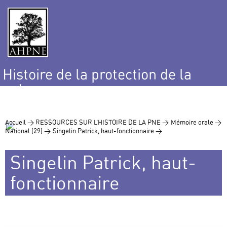
Histoire de la protection de la
nature
et de l’environnement
Accueil >
RESSOURCES SUR L’HISTOIRE DE LA PNE >
Mémoire orale >
National (29) >
Singelin Patrick, haut-fonctionnaire >
Singelin Patrick, haut-
fonctionnaire