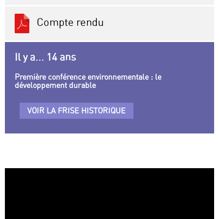
Compte rendu
Il y a... 14 ans
Première conférence environnementale : le
développement durable
VOIR LA FRISE HISTORIQUE