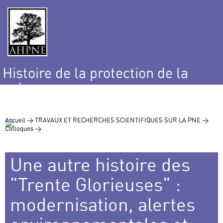
Histoire de la protection de la
nature
et de l’environnement
Accueil >
TRAVAUX ET RECHERCHES SCIENTIFIQUES SUR LA PNE >
Colloques >
Une autre histoire des
"Trente Glorieuses" :
modernisation, alertes