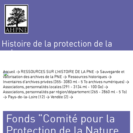
Histoire de la protection de la
nature
et de l’environnement
Accueil >
RESSOURCES SUR L’HISTOIRE DE LA PNE >
Sauvegarde et
valorisation des archives de la PNE >
Ressources historiques >
Inventaires d’archives privées (355- 3083 ml - 5 To archives numériques) >
Associations, personnalités locales (291 - 3134 ml - 100 Go) >
Associations, personnalités par région/département (265 - 2860 ml - 5 To)
>
Pays-de-la-Loire (12) >
Vendée (2) >
Fonds "Comité pour la
Protection de la Nature