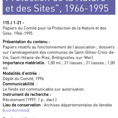
et des Sites", 1966-1995
115 J 1-21 -
Papiers du Comité pour la Protection de la Nature et des
Sites. 1966-1995
Présentation du contenu :
Papiers relatifs au fonctionnement de l’association ; dossiers
sur l’aménagement des communes de Saint-Gilles-Croix-de-
Vie, Saint-Hilaire-de-Riez, Brétignolles-sur-Mer).
Importance matérielle
: 1,00 ml ; 21 liasses ; 21 liasses ; 1,00
ml
Modalités d’entrée
:
Dépôt du Comité, 1996
Communicabilité
:
Le fonds est communicable sur autorisation
Instrument de recherche :
Récolement (1997, 1 p., dact.)
Lieu de conservation
: Archives départementales de Vendée
(
coordonnées
)