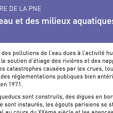
RE DE LA PNE
’eau et des milieux aquatique
 des pollutions de l’eau dues à l’activité h
 le soutien d’étiage des rivières et des na
 les catastrophes causées par les crues, to
 des réglementations publiques bien antéri
 en 1971.
queducs sont construits, des digues en bor
e sont instaurés, les égouts parisiens se 
l au cours du XXème siècle et les agences 