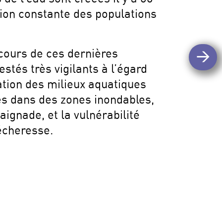
ation constante des populations
 cours de ces dernières
>
stés très vigilants à l’égard
ation des milieux aquatiques
ées dans des zones inondables,
ignade, et la vulnérabilité
sécheresse.