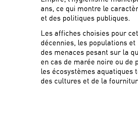
ans, ce qui montre le caractèr
et des politiques publiques.
Les affiches choisies pour ce
décennies, les populations et 
des menaces pesant sur la qua
en cas de marée noire ou de p
les écosystèmes aquatiques te
des cultures et de la fournit