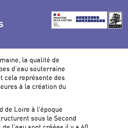
s
umaine, la qualité de
ppes d’eau souterraine
ut cela représente des
eures à la création du
d de Loire à l’époque
structurent sous le Second
de l’eau sont créées il y a 60