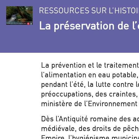
RESSOURCES SUR L’HISTOI
La préservation de l
La prévention et le traitement
l’alimentation en eau potable,
pendant l’été, la lutte contre
préoccupations, des craintes,
ministère de l’Environnement
Dès l’Antiquité romaine des a
médiévale, des droits de pêch
Empire, l’hygiénisme municipa