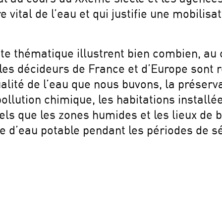
e vital de l’eau et qui justifie une mobilis
tte thématique illustrent bien combien, au
les décideurs de France et d’Europe sont re
lité de l’eau que nous buvons, la préserv
ollution chimique, les habitations install
ls que les zones humides et les lieux de ba
ure d’eau potable pendant les périodes de 