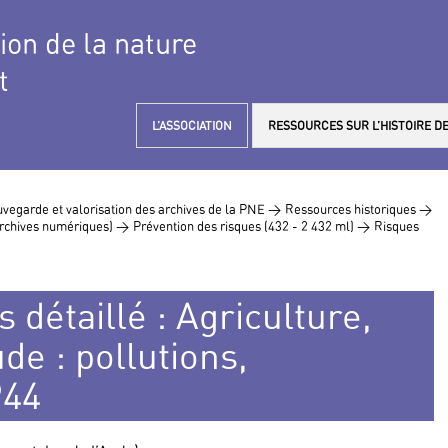
tion de la nature
t
L’ASSOCIATION
RESSOURCES SUR L’HISTOIRE DE
vegarde et valorisation des archives de la PNE >
Ressources historiques >
 archives numériques) >
Prévention des risques (432 - 2 432 ml) >
Risques
 détaillé : Agriculture,
ude : pollutions,
944