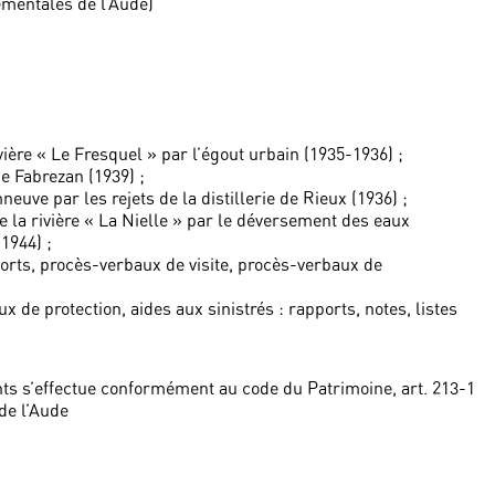
ementales de l’Aude)
ère « Le Fresquel » par l’égout urbain (1935-1936) ;
de Fabrezan (1939) ;
uve par les rejets de la distillerie de Rieux (1936) ;
 la rivière « La Nielle » par le déversement des eaux
-1944) ;
orts, procès-verbaux de visite, procès-verbaux de
 de protection, aides aux sinistrés : rapports, notes, listes
ts s’effectue conformément au code du Patrimoine, art. 213-1
de l’Aude