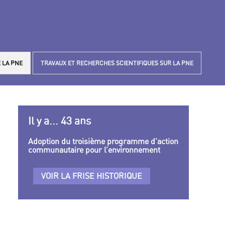
 LA PNE
TRAVAUX ET RECHERCHES SCIENTIFIQUES SUR LA PNE
Il y a... 43 ans
Adoption du troisième programme d’action
communautaire pour l’environnement
VOIR LA FRISE HISTORIQUE