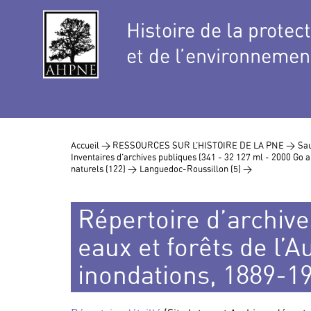
Histoire de la protec
et de l’environnemen
Accueil >
RESSOURCES SUR L’HISTOIRE DE LA PNE >
Sau
Inventaires d’archives publiques (341 - 32 127 ml - 2000 Go
naturels (122) >
Languedoc-Roussillon (5) >
Répertoire d’archives
eaux et forêts de l’A
inondations, 1889-1