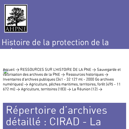
Histoire de la protection de la
nature
et de l’environnement
Accueil >
RESSOURCES SUR L’HISTOIRE DE LA PNE >
Sauvegarde et
valorisation des archives de la PNE >
Ressources historiques >
Inventaires d’archives publiques (341 - 32 127 ml - 2000 Go archives
numériques) >
Agriculture, pêches maritimes, territoires, forêt (495 - 11
672 ml) >
Agriculture, territoires (183) >
La Réunion (12) >
Répertoire d’archives
détaillé : CIRAD - La