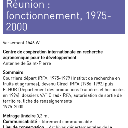
Réunion :
fonctionnement, 1975-
2000
Versement 1546 W
Centre de coopération internationale en recherche
agronomique pour le développement
Antenne de Saint-Pierre
Sommaire
Courriers départ IRFA, 1975-1979 (Institut de recherche en
fruits et agrumes), devenu Cirad-IRFA (1986-1993) puis
FLHOR (Département des productions fruitières et horticoles
en 1994), dossiers VAT Cirad-IRFA, autorisation de sortie de
territoire, fiche de renseignements
1975-2000
Métrage linéaire
3,3 ml
Communicabilité
: librement communicable
Lieu de conservation
: Archives départementales de la