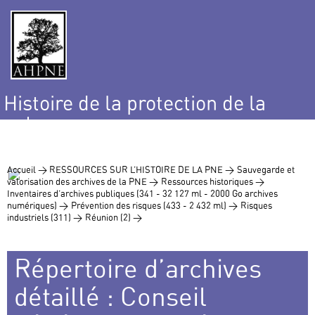
Histoire de la protection de la
nature
et de l’environnement
Accueil >
RESSOURCES SUR L’HISTOIRE DE LA PNE >
Sauvegarde et
valorisation des archives de la PNE >
Ressources historiques >
Inventaires d’archives publiques (341 - 32 127 ml - 2000 Go archives
numériques) >
Prévention des risques (433 - 2 432 ml) >
Risques
industriels (311) >
Réunion (2) >
Répertoire d’archives
détaillé : Conseil