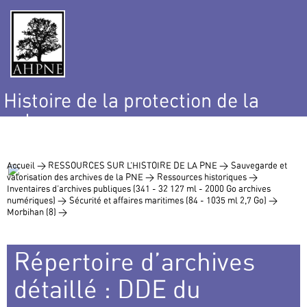
Histoire de la protection de la
nature
et de l’environnement
Accueil >
RESSOURCES SUR L’HISTOIRE DE LA PNE >
Sauvegarde et
valorisation des archives de la PNE >
Ressources historiques >
Inventaires d’archives publiques (341 - 32 127 ml - 2000 Go archives
numériques) >
Sécurité et affaires maritimes (84 - 1035 ml 2,7 Go) >
Morbihan (8) >
Répertoire d’archives
détaillé : DDE du