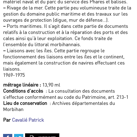
matériel naval et du parc du service des Phares et balises.
–
Rivage de la mer. Cette partie peu volumineuse traite de la
gestion du domaine public maritime et des travaux sur les
ouvrages de protection (digue, mur de défense...).
–
Ports maritimes. Il s’agit dans cette partie de documents
relatifs à la construction et à la réparation des ports et des
cales ainsi qu’à leur exploitation. Ce fonds traite de
l’ensemble du littoral morbihannais.
–
Liaisons avec les îles. Cette partie regroupe le
fonctionnement des liaisons entre les îles et le continent,
mais également la construction de navires effectuant ces
liaisons.
1969-1975
métrage linéaire :
13,90 ml
Conditions d’accès
: La consultation des documents
s’effectue conformément au code du Patrimoine, art. 213-1
Lieu de conservation
: Archives départementales du
Morbihan
Par
Cavalié Patrick