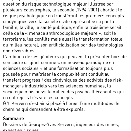
question du risque technologique majeur illustrée par
plusieurs catastrophes, la seconde (1994-2001) abordait le
risque psychologique en transférant les premiers concepts
cindyniques vers la société civile représentée ici par la
famille, la ville, la santé publique, enfin la troisième serait
celle de la « menace anthropologique majeure », soit le
terrorisme, les conflits mais aussi la transformation totale
du milieu naturel, son artificialisation par des technologies
non réversibles.
L’ambition de ses géniteurs qui peuvent la présenter hors de
son cadre originel comme « un nouveau paradigme en
sciences sociales » et une formalisation toujours plus
poussée pour maîtriser la complexité ont conduit au
transfert progressif des cindyniques des activités des risk-
managers industriels vers les sciences humaines, la
sociologie mais aussi le milieu des psycho-thérapeutes qui
en ont repris très vite les concepts.
G.Y. Kervern s’est ainsi placé à l’orée d’une multitudes de
chemins qui demandent a être explorés.
Sommaire
Dossiers de Georges-Yves Kervern, ingénieur des mines,
expert en risques