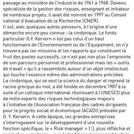
passage au ministère de l’Industrie de 1961 à 1968. Devenu
spécialiste de la gestion des risques, enseignant et initiateur
de nombreux projets, il avait été nommé en 1997 au Conseil
national d’évaluation de la Recherche (CNER).
Il est, avec quelques autres penseurs, à l’origine d’une
démarche encore peu connue : la cindynique. Le fonds
particulier G.Y. Kervern n’est pas celui d’un haut
fonctionnaire de l’Environnement ou de l’Equipement, on n’y
trouvera pas les missions et les rapports qui constituent le
fruit des postes successifs, ce n’est pas non plus l’empreinte
de son parcours personnel et professionnel mais les « outils
de travail » qu’il a rassemblés autour d’un objet intellectuel
qui touche l’essence même des administrations précitées.
La cindynique, qui se veut la science du danger et reprend la
racine grecque du mot, a été fondée en décembre 1987 à la
suite d’un colloque international réunissant à l’UNESCO plus
de mille experts des risques technologiques majeurs
à l’initiative de l’Association française des cadres dirigeants
pour le progrès social et économique (ACADI) présidée par
G. Y. Kervern. A cette époque, les grandes entreprises
s’interrogeaient sur le développement d’une nouvelle
fonction spécifique, le « Risk manager »
[
1
]
, plus réfléchie et