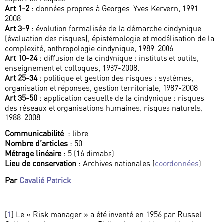
Art 1-2
: données propres à Georges-Yves Kervern, 1991-
2008
Art 3-9
: évolution formalisée de la démarche cindynique
(évaluation des risques), épistémologie et modélisation de la
complexité, anthropologie cindynique, 1989-2006.
Art 10-24
: diffusion de la cindynique : instituts et outils,
enseignement et colloques, 1987-2008.
Art 25-34
: politique et gestion des risques : systèmes,
organisation et réponses, gestion territoriale, 1987-2008
Art 35-50
: application casuelle de la cindynique : risques
des réseaux et organisations humaines, risques naturels,
1988-2008.
Communicabilité
: libre
Nombre d’articles
: 50
Métrage linéaire
: 5 (16 dimabs)
Lieu de conservation
: Archives nationales (
coordonnées
)
Par
Cavalié Patrick
[
1
]
Le « Risk manager » a été inventé en 1956 par Russel