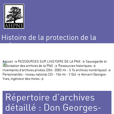
Histoire de la protection de la
nature
et de l’environnement
Accueil >
RESSOURCES SUR L’HISTOIRE DE LA PNE >
Sauvegarde et
valorisation des archives de la PNE >
Ressources historiques >
Inventaires d’archives privées (355- 3083 ml - 5 To archives numériques) >
Personnalités - niveau national (33 - 156 ml - 2 Go) >
Kervern Georges-
Yves, ingénieur des mines >
Répertoire d’archives
détaillé : Don Georges-