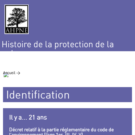
Histoire de la protection de la
nature
et de l’environnement
Accueil >
Identification
Il y a... 21 ans
Décret relatif à la partie réglementaire du code de
l’environnement (livre 1er, III, IV, V)