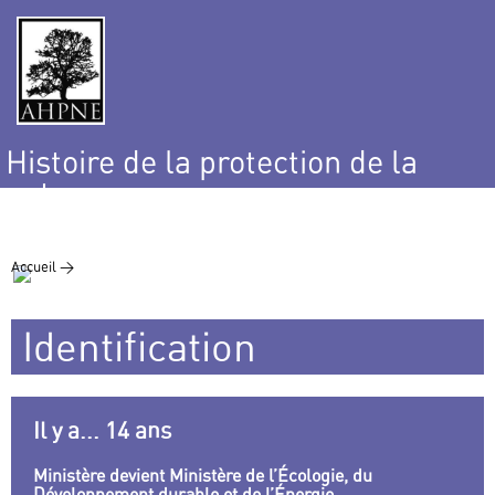
Histoire de la protection de la
nature
et de l’environnement
Accueil >
Identification
Il y a... 14 ans
Ministère devient Ministère de l’Écologie, du
Développement durable et de l’Énergie