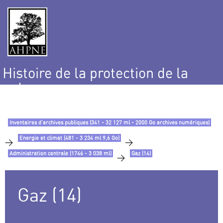
Histoire de la protection de la
nature
et de l’environnement
Inventaires d’archives publiques (341 - 32 127 ml - 2000 Go archives numériques)
Energie et climat (481 - 3 234 ml 9,6 Go)
>
>
Administration centrale (1746 - 3 038 ml)
Gaz (14)
>
Gaz (14)