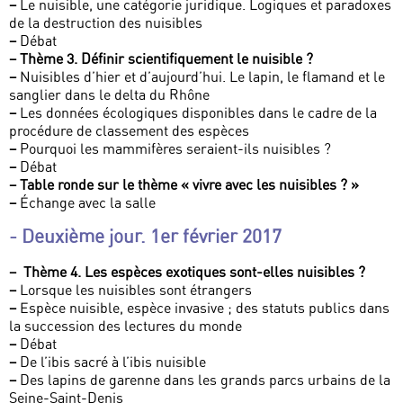
–
Le nuisible, une catégorie juridique. Logiques et paradoxes
de la destruction des nuisibles
–
Débat
–
Thème 3. Définir scientifiquement le nuisible ?
–
Nuisibles d’hier et d’aujourd’hui. Le lapin, le flamand et le
sanglier dans le delta du Rhône
–
Les données écologiques disponibles dans le cadre de la
procédure de classement des espèces
–
Pourquoi les mammifères seraient-ils nuisibles ?
–
Débat
–
Table ronde sur le thème « vivre avec les nuisibles ? »
–
Échange avec la salle
-
Deuxième jour. 1er février 2017
–
Thème 4. Les espèces exotiques sont-elles nuisibles ?
–
Lorsque les nuisibles sont étrangers
–
Espèce nuisible, espèce invasive ; des statuts publics dans
la succession des lectures du monde
–
Débat
–
De l’ibis sacré à l’ibis nuisible
–
Des lapins de garenne dans les grands parcs urbains de la
Seine-Saint-Denis