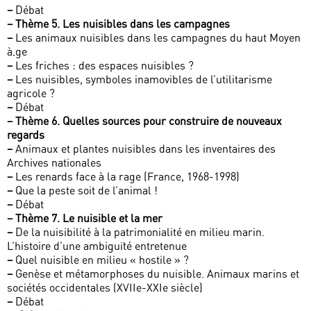
–
Débat
–
Thème 5. Les nuisibles dans les campagnes
–
Les animaux nuisibles dans les campagnes du haut Moyen
à‚ge
–
Les friches : des espaces nuisibles ?
–
Les nuisibles, symboles inamovibles de l’utilitarisme
agricole ?
–
Débat
–
Thème 6. Quelles sources pour construire de nouveaux
regards
–
Animaux et plantes nuisibles dans les inventaires des
Archives nationales
–
Les renards face à la rage (France, 1968-1998)
–
Que la peste soit de l’animal !
–
Débat
–
Thème 7. Le nuisible et la mer
–
De la nuisibilité à la patrimonialité en milieu marin.
L’histoire d’une ambiguïté entretenue
–
Quel nuisible en milieu « hostile » ?
–
Genèse et métamorphoses du nuisible. Animaux marins et
sociétés occidentales (XVIIe-XXIe siècle)
–
Débat