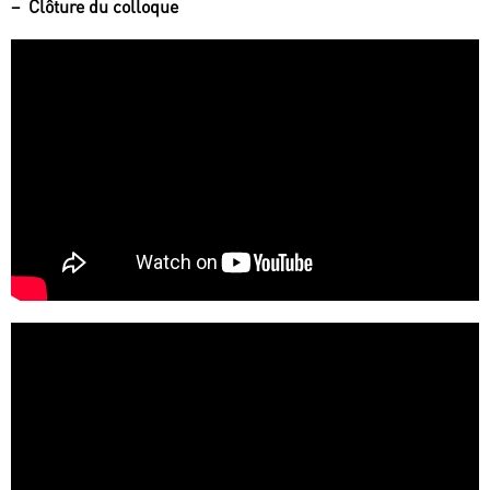
–
Clôture du colloque