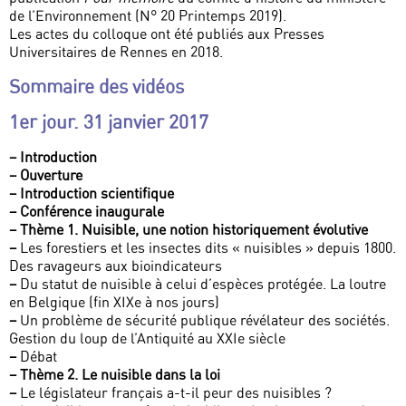
de l’Environnement (N° 20 Printemps 2019).
Les actes du colloque ont été publiés aux Presses
Universitaires de Rennes en 2018.
Sommaire des vidéos
1er jour. 31 janvier 2017
–
Introduction
–
Ouverture
–
Introduction scientifique
–
Conférence inaugurale
–
Thème 1. Nuisible, une notion historiquement évolutive
–
Les forestiers et les insectes dits « nuisibles » depuis 1800.
Des ravageurs aux bioindicateurs
–
Du statut de nuisible à celui d’espèces protégée. La loutre
en Belgique (fin XIXe à nos jours)
–
Un problème de sécurité publique révélateur des sociétés.
Gestion du loup de l’Antiquité au XXIe siècle
–
Débat
–
Thème 2. Le nuisible dans la loi
–
Le législateur français a-t-il peur des nuisibles ?