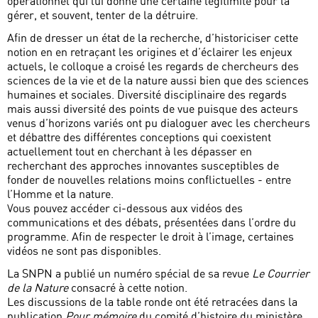
opérationnel qui lui donne une certaine légitimité pour la
gérer, et souvent, tenter de la détruire.
Afin de dresser un état de la recherche, d’historiciser cette
notion en en retraçant les origines et d’éclairer les enjeux
actuels, le colloque a croisé les regards de chercheurs des
sciences de la vie et de la nature aussi bien que des sciences
humaines et sociales. Diversité disciplinaire des regards
mais aussi diversité des points de vue puisque des acteurs
venus d’horizons variés ont pu dialoguer avec les chercheurs
et débattre des différentes conceptions qui coexistent
actuellement tout en cherchant à les dépasser en
recherchant des approches innovantes susceptibles de
fonder de nouvelles relations moins conflictuelles - entre
l’Homme et la nature.
Vous pouvez accéder ci-dessous aux vidéos des
communications et des débats, présentées dans l’ordre du
programme. Afin de respecter le droit à l’image, certaines
vidéos ne sont pas disponibles.
La SNPN a publié un numéro spécial de sa revue
Le Courrier
de la Nature
consacré à cette notion.
Les discussions de la table ronde ont été retracées dans la
publication
Pour mémoire
du comité d’histoire du ministère