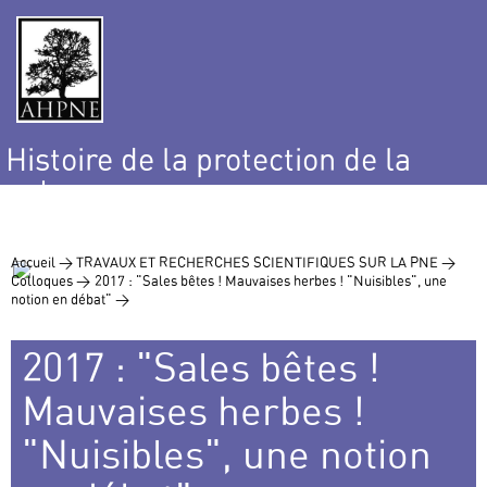
Histoire de la protection de la
nature
et de l’environnement
Accueil >
TRAVAUX ET RECHERCHES SCIENTIFIQUES SUR LA PNE >
Colloques >
2017 : "Sales bêtes ! Mauvaises herbes ! "Nuisibles", une
notion en débat" >
2017 : "Sales bêtes !
Mauvaises herbes !
"Nuisibles", une notion