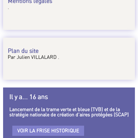
Mentions légales
.
Plan du site
Par Julien VILLALARD .
Il y a... 16 ans
Lancement de la trame verte et bleue (TVB) et de la
stratégie nationale de création d’aires protégées (SCAP)
VOIR LA FRISE HISTORIQUE