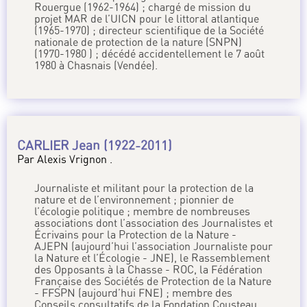
Rouergue (1962-1964) ; chargé de mission du
projet MAR de l’UICN pour le littoral atlantique
(1965-1970) ; directeur scientifique de la Société
nationale de protection de la nature (SNPN)
(1970-1980 ) ; décédé accidentellement le 7 août
1980 à Chasnais (Vendée).
CARLIER Jean (1922-2011)
Par Alexis Vrignon .
Journaliste et militant pour la protection de la
nature et de l’environnement ; pionnier de
l’écologie politique ; membre de nombreuses
associations dont l’association des Journalistes et
Écrivains pour la Protection de la Nature -
AJEPN (aujourd’hui l’association Journaliste pour
la Nature et l’Écologie - JNE), le Rassemblement
des Opposants à la Chasse - ROC, la Fédération
Française des Sociétés de Protection de la Nature
- FFSPN (aujourd’hui FNE) ; membre des
Conseils consultatifs de la Fondation Cousteau