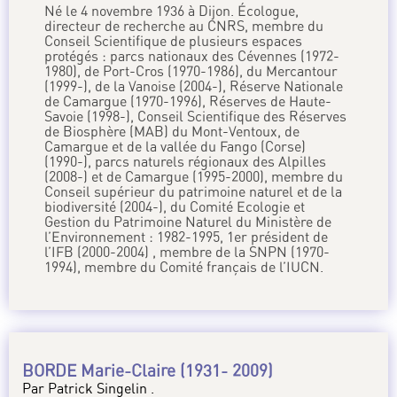
Né le 4 novembre 1936 à Dijon. Écologue,
directeur de recherche au CNRS, membre du
Conseil Scientifique de plusieurs espaces
protégés : parcs nationaux des Cévennes (1972-
1980), de Port-Cros (1970-1986), du Mercantour
(1999-), de la Vanoise (2004-), Réserve Nationale
de Camargue (1970-1996), Réserves de Haute-
Savoie (1998-), Conseil Scientifique des Réserves
de Biosphère (MAB) du Mont-Ventoux, de
Camargue et de la vallée du Fango (Corse)
(1990-), parcs naturels régionaux des Alpilles
(2008-) et de Camargue (1995-2000), membre du
Conseil supérieur du patrimoine naturel et de la
biodiversité (2004-), du Comité Ecologie et
Gestion du Patrimoine Naturel du Ministère de
l’Environnement : 1982-1995, 1er président de
l’IFB (2000-2004) , membre de la SNPN (1970-
1994), membre du Comité français de l’IUCN.
BORDE Marie-Claire (1931- 2009)
Par Patrick Singelin .