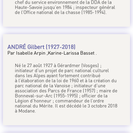
chef du service environnement de la DDA de la
Haute-Savoie jusqu’en 1984 ; inspecteur général
de l’Office national de la chasse (1985-1994).
ANDRÉ Gilbert (1927-2018)
Par Isabelle Arpin ,Karine-Larissa Basset .
Né le 27 août 1927 à Gérardmer (Vosges) ;
initiateur d’un projet de parc national culturel
dans les Alpes ayant fortement contribué
à l’élaboration de la loi de 1960 et à la création du
parc national de la Vanoise ; initiateur d’une
association des Parcs de France (1957) ; maire de
Bonneval-sur-Arc (1955-1995) ; officier de la
Légion d’honneur ; commandeur de l’ordre
national du Mérite. Il est décédé le 3 octobre 2018
à Modane.