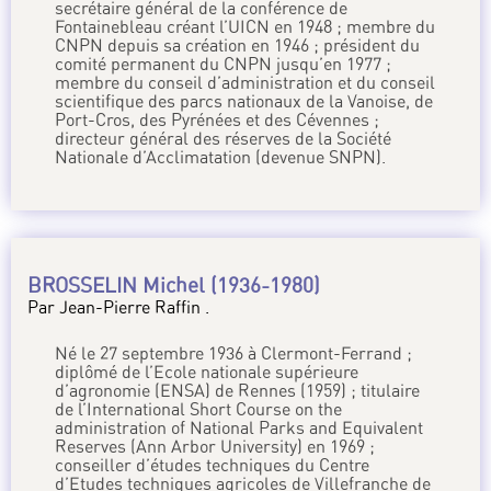
secrétaire général de la conférence de
Fontainebleau créant l’UICN en 1948 ; membre du
CNPN depuis sa création en 1946 ; président du
comité permanent du CNPN jusqu’en 1977 ;
membre du conseil d’administration et du conseil
scientifique des parcs nationaux de la Vanoise, de
Port-Cros, des Pyrénées et des Cévennes ;
directeur général des réserves de la Société
Nationale d’Acclimatation (devenue SNPN).
BROSSELIN Michel (1936-1980)
Par Jean-Pierre Raffin .
Né le 27 septembre 1936 à Clermont-Ferrand ;
diplômé de l’Ecole nationale supérieure
d’agronomie (ENSA) de Rennes (1959) ; titulaire
de l’International Short Course on the
administration of National Parks and Equivalent
Reserves (Ann Arbor University) en 1969 ;
conseiller d’études techniques du Centre
d’Etudes techniques agricoles de Villefranche de