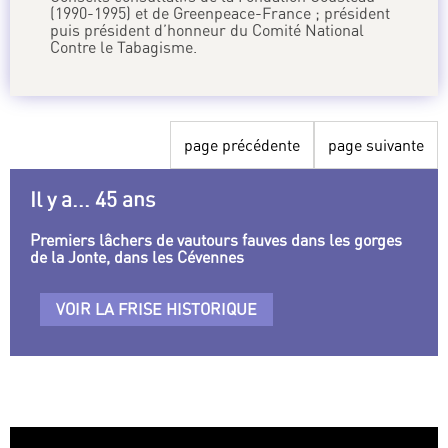
(1990-1995) et de Greenpeace-France ; président
puis président d’honneur du Comité National
Contre le Tabagisme.
page précédente
page suivante
Il y a... 45 ans
Premiers lâchers de vautours fauves dans les gorges
de la Jonte, dans les Cévennes
VOIR LA FRISE HISTORIQUE