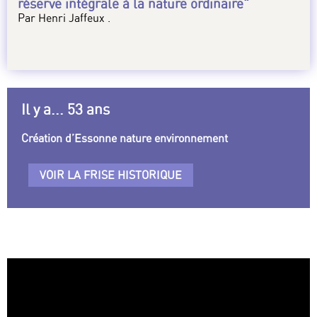
réserve intégrale à la nature ordinaire"
Par Henri Jaffeux .
Il y a... 53 ans
Création d’Essonne nature environnement
VOIR LA FRISE HISTORIQUE