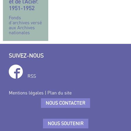
et de l’Acier.
1951-1952
Fonds
d’archives versé
aux Archives
nationales
SUIVEZ-NOUS
RSS
Mentions légales
|
Plan du site
NOUS CONTACTER
NOUS SOUTENIR