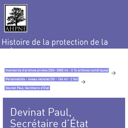
Histoire de la protection de la
nature
et de l’environnement
Inventaires d’archives privées (355- 3083 ml - 5 To archives numériques)
>
Personnalités - niveau national (33 - 156 ml - 2 Go)
>
Devinat Paul, Secrétaire d’État
Devinat Paul,
Secrétaire d’État