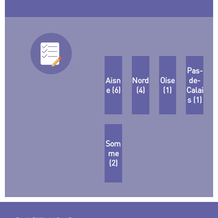
Pas-
Aisn
Nord
Oise
de-
e (6)
(4)
(1)
Calai
s (1)
Som
me
(2)