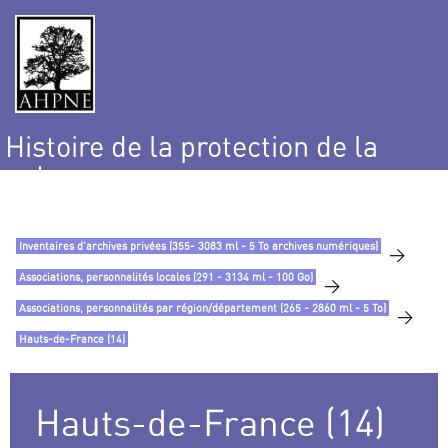
Histoire de la protection de la
nature
et de l’environnement
Inventaires d’archives privées (355- 3083 ml - 5 To archives numériques)
>
Associations, personnalités locales (291 - 3134 ml - 100 Go)
>
Associations, personnalités par région/département (265 - 2860 ml - 5 To)
>
Hauts-de-France (14)
Hauts-de-France (14)