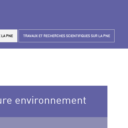
 LA PNE
TRAVAUX ET RECHERCHES SCIENTIFIQUES SUR LA PNE
ture environnement