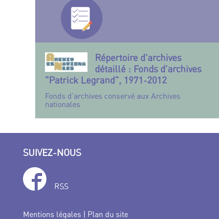
Répertoire d’archives
détaillé : Fonds d’archives
"Patrick Legrand", 1971-2012
Fonds d’archives conservé aux Archives
nationales
SUIVEZ-NOUS
RSS
Mentions légales
|
Plan du site