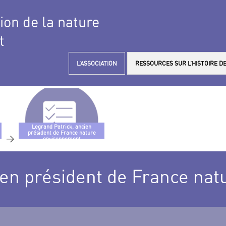
tion de la nature
t
L’ASSOCIATION
RESSOURCES SUR L’HISTOIRE DE
Legrand Patrick, ancien
président de France nature
>
environnement
ien président de France na