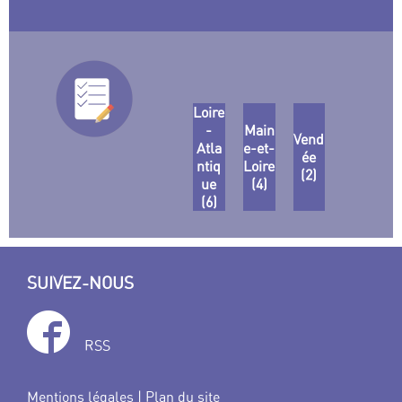
Loire
-
Main
Vend
Atla
e-et-
ée
ntiq
Loire
(2)
ue
(4)
(6)
SUIVEZ-NOUS
RSS
Mentions légales
|
Plan du site