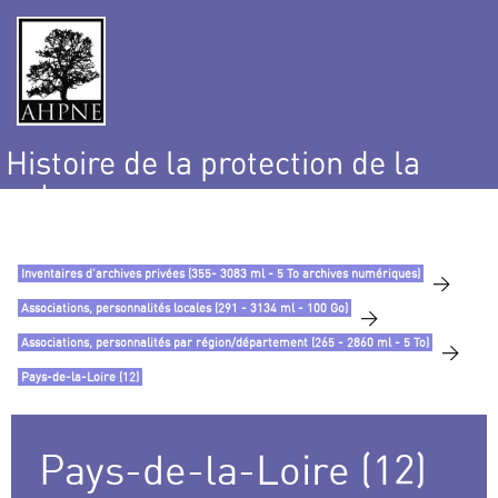
Histoire de la protection de la
nature
et de l’environnement
Inventaires d’archives privées (355- 3083 ml - 5 To archives numériques)
>
Associations, personnalités locales (291 - 3134 ml - 100 Go)
>
Associations, personnalités par région/département (265 - 2860 ml - 5 To)
>
Pays-de-la-Loire (12)
Pays-de-la-Loire (12)