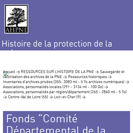
Histoire de la protection de la
nature
et de l’environnement
Accueil >
RESSOURCES SUR L’HISTOIRE DE LA PNE >
Sauvegarde et
valorisation des archives de la PNE >
Ressources historiques >
Inventaires d’archives privées (355- 3083 ml - 5 To archives numériques) >
Associations, personnalités locales (291 - 3134 ml - 100 Go) >
Associations, personnalités par région/département (265 - 2860 ml - 5 To)
>
Centre-Val de Loire (55) >
Loir-et-Cher (9) >
Fonds "Comité
Départemental de la