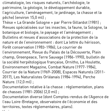
climatologie, les risques naturels, l’archéologie, le
patrimoine, la géologie, le développement durable,
l’agriculture, l’aménagement, le jardinage, la chasse et la
pêche) (environ 15,0 ml) ;
Thèse « La Grande Sologne » par Pierre Gillardot (1981) ;
Revues spécialisées sur les insectes, la faune, la Sologne, la
botanique et biologie, le paysage et l’aménagement ;
Bulletins et revues d’associations de la protection de la
nature et de l’environnement : dont La lettre du hérisson,
Forêt conservation (1983-1986), Le courrier de
l’environnement, Revue du Palais de la Découverte, Plein
champ, Greenpeace, Terre Sauvage (1986-1990), bulletin de
la société herpétologique française, Ornitho, La Houlette,
Environnement Magazine, Combat Nature (1977-1984),
Courrier de la Nature (1969-2008), Espaces Naturels (2011-
2017), Les Naturalistes Orléanais (1984-1994), Perche
Nature. (12,0 ml) ;
Documentation relative à la chasse : réglementation, plans
de chasses (1981-2006) (2,0 ml) ;
Documentation diverse (dont Comptes-rendus de l’Agence de
l’eau Loire-Bretagne, observatoire de l’économie et des
territoires, textes réglementaires, plans).