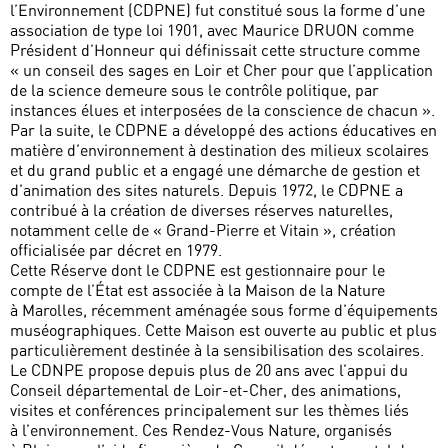
l’Environnement (CDPNE) fut constitué sous la forme d’une
association de type loi 1901, avec Maurice DRUON comme
Président d’Honneur qui définissait cette structure comme
« un conseil des sages en Loir et Cher pour que l’application
de la science demeure sous le contrôle politique, par
instances élues et interposées de la conscience de chacun ».
Par la suite, le CDPNE a développé des actions éducatives en
matière d’environnement à destination des milieux scolaires
et du grand public et a engagé une démarche de gestion et
d’animation des sites naturels. Depuis 1972, le CDPNE a
contribué à la création de diverses réserves naturelles,
notamment celle de « Grand-Pierre et Vitain », création
officialisée par décret en 1979.
Cette Réserve dont le CDPNE est gestionnaire pour le
compte de l’État est associée à la Maison de la Nature
à Marolles, récemment aménagée sous forme d’équipements
muséographiques. Cette Maison est ouverte au public et plus
particulièrement destinée à la sensibilisation des scolaires.
Le CDNPE propose depuis plus de 20 ans avec l’appui du
Conseil départemental de Loir-et-Cher, des animations,
visites et conférences principalement sur les thèmes liés
à l’environnement. Ces Rendez-Vous Nature, organisés