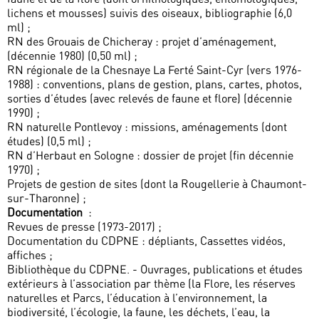
lichens et mousses) suivis des oiseaux, bibliographie (6,0
ml) ;
RN des Grouais de Chicheray : projet d’aménagement,
(décennie 1980) (0,50 ml) ;
RN régionale de la Chesnaye La Ferté Saint-Cyr (vers 1976-
1988) : conventions, plans de gestion, plans, cartes, photos,
sorties d’études (avec relevés de faune et flore) (décennie
1990) ;
RN naturelle Pontlevoy : missions, aménagements (dont
études) (0,5 ml) ;
RN d’Herbaut en Sologne : dossier de projet (fin décennie
1970) ;
Projets de gestion de sites (dont la Rougellerie à Chaumont-
sur-Tharonne) ;
Documentation
:
Revues de presse (1973-2017) ;
Documentation du CDPNE : dépliants, Cassettes vidéos,
affiches ;
Bibliothèque du CDPNE. - Ouvrages, publications et études
extérieurs à l’association par thème (la Flore, les réserves
naturelles et Parcs, l’éducation à l’environnement, la
biodiversité, l’écologie, la faune, les déchets, l’eau, la