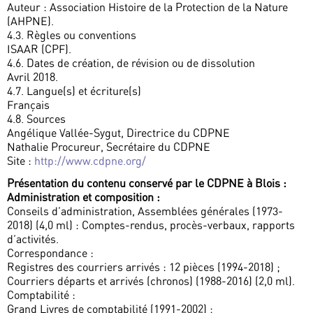
Auteur : Association Histoire de la Protection de la Nature
(AHPNE).
4.3. Règles ou conventions
ISAAR (CPF).
4.6. Dates de création, de révision ou de dissolution
Avril 2018.
4.7. Langue(s) et écriture(s)
Français
4.8. Sources
Angélique Vallée-Sygut, Directrice du CDPNE
Nathalie Procureur, Secrétaire du CDPNE
Site :
http://www.cdpne.org/
Présentation du contenu conservé par le CDPNE à Blois :
Administration et composition :
Conseils d’administration, Assemblées générales (1973-
2018) (4,0 ml) : Comptes-rendus, procès-verbaux, rapports
d’activités.
Correspondance :
Registres des courriers arrivés : 12 pièces (1994-2018) ;
Courriers départs et arrivés (chronos) (1988-2016) (2,0 ml).
Comptabilité :
Grand Livres de comptabilité (1991-2002) ;