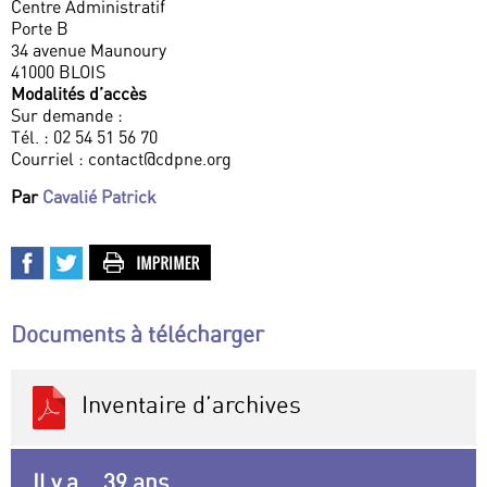
Centre Administratif
Porte B
34 avenue Maunoury
41000 BLOIS
Modalités d’accès
Sur demande :
Tél. : 02 54 51 56 70
Courriel : contact@cdpne.org
Par
Cavalié Patrick
Documents à télécharger
Inventaire d’archives
Il y a... 39 ans