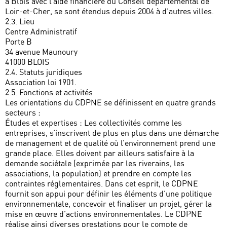
à Blois avec l’aide financière du Conseil départemental de
Loir-et-Cher, se sont étendus depuis 2004 à d’autres villes.
2.3. Lieu
Centre Administratif
Porte B
34 avenue Maunoury
41000 BLOIS
2.4. Statuts juridiques
Association loi 1901.
2.5. Fonctions et activités
Les orientations du CDPNE se définissent en quatre grands
secteurs :
Études et expertises : Les collectivités comme les
entreprises, s’inscrivent de plus en plus dans une démarche
de management et de qualité où l’environnement prend une
grande place. Elles doivent par ailleurs satisfaire à la
demande sociétale (exprimée par les riverains, les
associations, la population) et prendre en compte les
contraintes réglementaires. Dans cet esprit, le CDPNE
fournit son appui pour définir les éléments d’une politique
environnementale, concevoir et finaliser un projet, gérer la
mise en œuvre d’actions environnementales. Le CDPNE
réalise ainsi diverses prestations pour le compte de