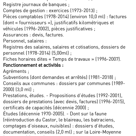
Registre journaux de banques ;
Comptes de gestion : exercices (1973-2013) ;
Pièces comptables (1978-2014) (environ 10,0 ml) : factures
(dont « fournisseurs »), justificatifs kilométriques et
véhicules (1996-2002), pièces justificatives ;
Assurances : devis, factures.
Personnel, salaires :
Registres des salaires, salaires et cotisations, dossiers de
personnel (1978-2014) (5,00ml) ;
Fiches horaires dites « Temps de travaux » (1996-2007).
Fonctionnement et activités :
Agréments ;
Subventions (dont demandes et arrêtés) (1981-2018) ;
Conseils aux communes : dossiers par communes (1989-
2000) (3,0 ml) ;
Prestations, études. - Propositions d’études (1992-2001),
dossiers de prestations (avec devis, factures) (1996-2015),
certificats de capacités (décennie 2000) ;
Études (décennie 1970-2005). - Dont sur la faune
(réintroduction du Castor, le blaireau, les batraciens,
comptages d’oiseaux, nuisibles) : dossiers d’études,
documentation, conseils (2,0 ml) ; sur la Loire-Moyenne