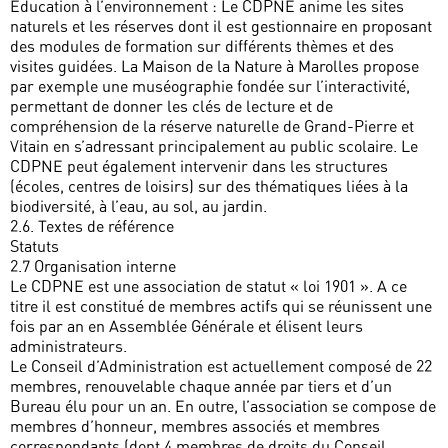
Éducation à l’environnement : Le CDPNE anime les sites
naturels et les réserves dont il est gestionnaire en proposant
des modules de formation sur différents thèmes et des
visites guidées. La Maison de la Nature à Marolles propose
par exemple une muséographie fondée sur l’interactivité,
permettant de donner les clés de lecture et de
compréhension de la réserve naturelle de Grand-Pierre et
Vitain en s’adressant principalement au public scolaire. Le
CDPNE peut également intervenir dans les structures
(écoles, centres de loisirs) sur des thématiques liées à la
biodiversité, à l’eau, au sol, au jardin.
2.6. Textes de référence
Statuts
2.7 Organisation interne
Le CDPNE est une association de statut « loi 1901 ». A ce
titre il est constitué de membres actifs qui se réunissent une
fois par an en Assemblée Générale et élisent leurs
administrateurs.
Le Conseil d’Administration est actuellement composé de 22
membres, renouvelable chaque année par tiers et d’un
Bureau élu pour un an. En outre, l’association se compose de
membres d’honneur, membres associés et membres
correspondants (dont 4 membres de droits du Conseil