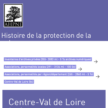
Histoire de la protection de la
nature
et de l’environnement
Inventaires d’archives privées (355- 3083 ml - 5 To archives numériques)
>
Associations, personnalités locales (291 - 3134 ml - 100 Go)
>
Associations, personnalités par région/département (265 - 2860 ml - 5 To)
>
Centre-Val de Loire (54)
Centre-Val de Loire