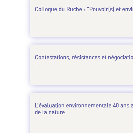
Colloque du Ruche : "Pouvoir(s) et en
.
Contestations, résistances et négociat
.
L’évaluation environnementale 40 ans ap
de la nature
.