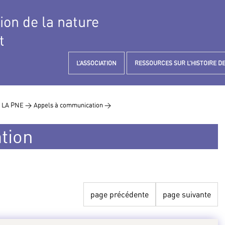
tion de la nature
t
L’ASSOCIATION
RESSOURCES SUR L’HISTOIRE DE
 LA PNE >
Appels à communication >
tion
page précédente
page suivante