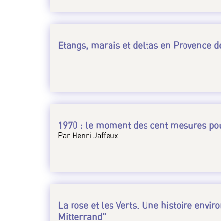
Etangs, marais et deltas en Provence de
.
1970 : le moment des cent mesures po
Par Henri Jaffeux .
La rose et les Verts. Une histoire env
Mitterrand"