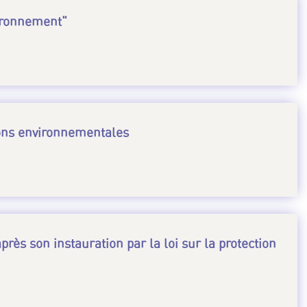
vironnement"
ions environnementales
rès son instauration par la loi sur la protection