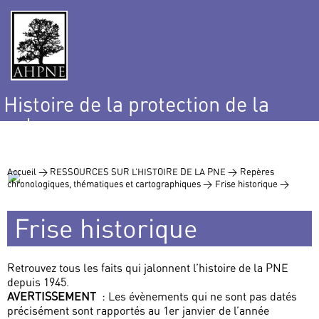
Histoire de la protection de la
nature
et de l’environnement
Accueil >
RESSOURCES SUR L’HISTOIRE DE LA PNE >
Repères
chronologiques, thématiques et cartographiques >
Frise historique >
Frise historique
Retrouvez tous les faits qui jalonnent l’histoire de la PNE
depuis 1945.
AVERTISSEMENT
: Les évènements qui ne sont pas datés
précisément sont rapportés au 1er janvier de l’année