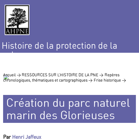
Histoire de la protection de la
nature
et de l’environnement
Accueil >
RESSOURCES SUR L’HISTOIRE DE LA PNE >
Repères
chronologiques, thématiques et cartographiques >
Frise historique >
Création du parc naturel
marin des Glorieuses
Par
Henri Jaffeux