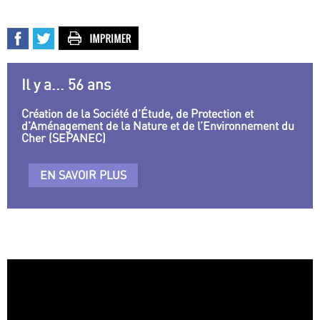
Il y a... 56 ans
Création de la Société d’Étude, de Protection et
d’Aménagement de la Nature et de l’Environnement du
Cher (SEPANEC)
EN SAVOIR PLUS