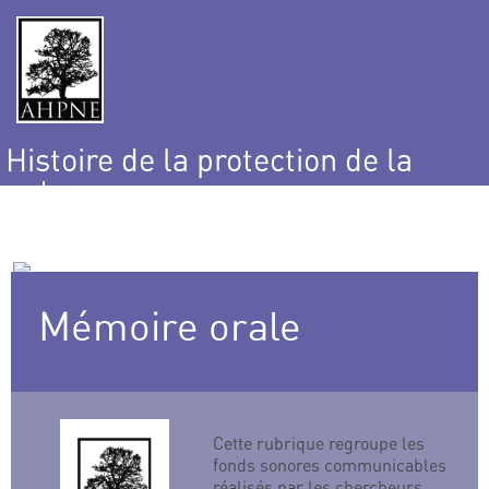
Histoire de la protection de la
nature
et de l’environnement
Mémoire orale
Cette rubrique regroupe les
fonds sonores communicables
réalisés par les chercheurs,