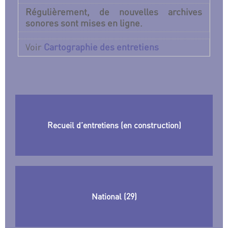
Régulièrement, de nouvelles archives
sonores sont mises en ligne.
Voir
Cartographie des entretiens
Recueil d’entretiens (en construction)
National (29)