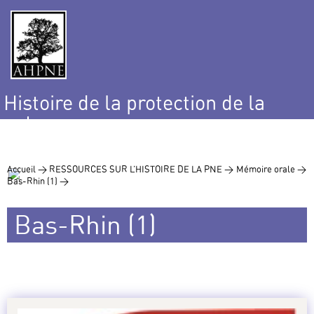
Histoire de la protection de la
nature
et de l’environnement
Accueil >
RESSOURCES SUR L’HISTOIRE DE LA PNE >
Mémoire orale >
Bas-Rhin (1) >
Bas-Rhin (1)