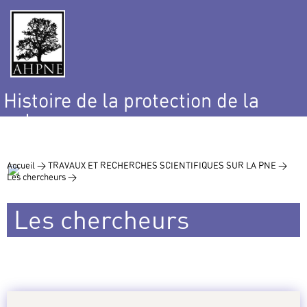
Histoire de la protection de la
nature
et de l’environnement
Accueil >
TRAVAUX ET RECHERCHES SCIENTIFIQUES SUR LA PNE >
Les chercheurs >
Les chercheurs