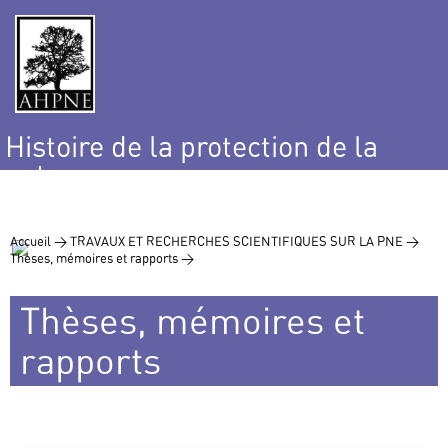
Histoire de la protection de la
nature
et de l’environnement
Accueil >
TRAVAUX ET RECHERCHES SCIENTIFIQUES SUR LA PNE >
Thèses, mémoires et rapports >
Thèses, mémoires et
rapports