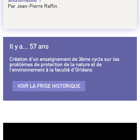
Par Jean-Pierre Raffin .
Il y a... 57 ans
Création d’un enseignement de 3ème cycle sur les
problèmes de protection de la nature et de
l’environnement à la faculté d’Orléans
VOIR LA FRISE HISTORIQUE