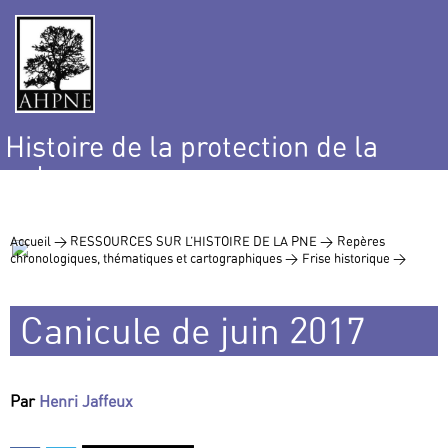
Histoire de la protection de la
nature
et de l’environnement
Accueil >
RESSOURCES SUR L’HISTOIRE DE LA PNE >
Repères
chronologiques, thématiques et cartographiques >
Frise historique >
Canicule de juin 2017
Par
Henri Jaffeux