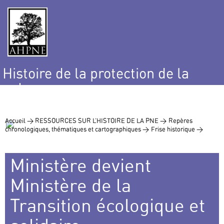
Histoire de la protection de la
nature
et de l’environnement
Accueil >
RESSOURCES SUR L’HISTOIRE DE LA PNE >
Repères
chronologiques, thématiques et cartographiques >
Frise historique >
Ministère devient
Ministère de la
Transition écologique et