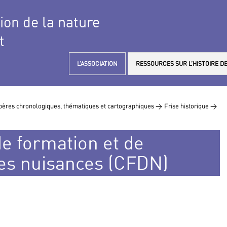
tion de la nature
t
L’ASSOCIATION
RESSOURCES SUR L’HISTOIRE DE
ères chronologiques, thématiques et cartographiques >
Frise historique >
e formation et de
es nuisances (CFDN)