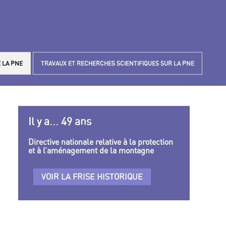
 LA PNE
TRAVAUX ET RECHERCHES SCIENTIFIQUES SUR LA PNE
Il y a... 49 ans
Directive nationale relative à la protection
et à l’aménagement de la montagne
VOIR LA FRISE HISTORIQUE