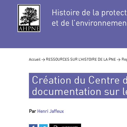
Histoire de la protec
et de l’environnemen
Accueil >
RESSOURCES SUR L’HISTOIRE DE LA PNE >
Rep
Création du Centre d
documentation sur l
Par
Henri Jaffeux